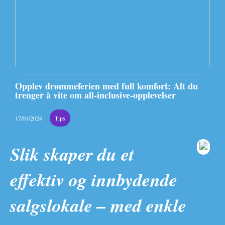
Opplev drømmeferien med full komfort: Alt du
trenger å vite om all-inclusive-opplevelser
17/01/2024
Tips
Slik skaper du et
effektiv og innbydende
salgslokale – med enkle