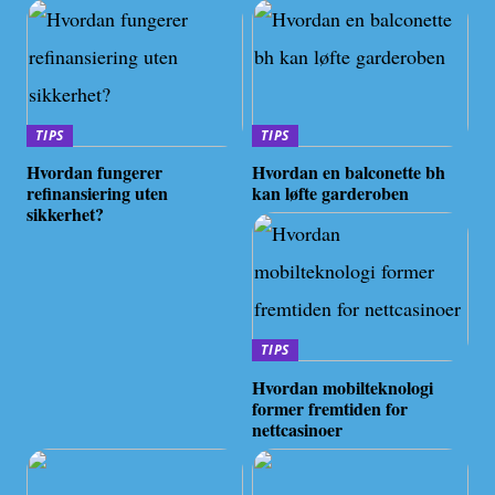
TIPS
TIPS
Hvordan fungerer
Hvordan en balconette bh
refinansiering uten
kan løfte garderoben
sikkerhet?
TIPS
Hvordan mobilteknologi
former fremtiden for
nettcasinoer