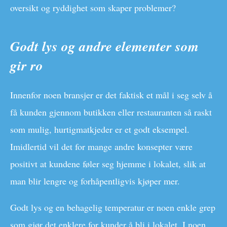
oversikt og ryddighet som skaper problemer?
Godt lys og andre elementer som
gir ro
Innenfor noen bransjer er det faktisk et mål i seg selv å
få kunden gjennom butikken eller restauranten så raskt
som mulig, hurtigmatkjeder er et godt eksempel.
Imidlertid vil det for mange andre konsepter være
positivt at kundene føler seg hjemme i lokalet, slik at
man blir lengre og forhåpentligvis kjøper mer.
Godt lys og en behagelig temperatur er noen enkle grep
som gjør det enklere for kunder å bli i lokalet. I noen