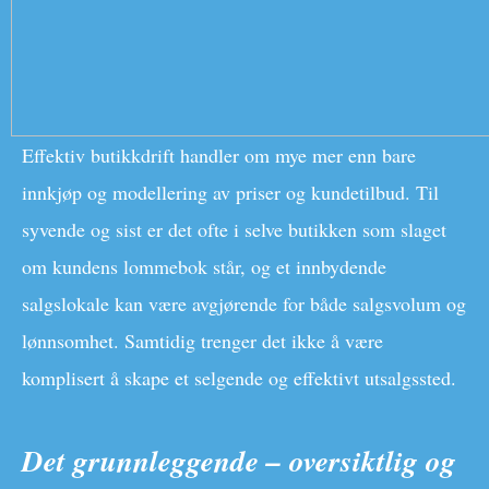
Effektiv butikkdrift handler om mye mer enn bare
innkjøp og modellering av priser og kundetilbud. Til
syvende og sist er det ofte i selve butikken som slaget
om kundens lommebok står, og et innbydende
salgslokale kan være avgjørende for både salgsvolum og
lønnsomhet. Samtidig trenger det ikke å være
komplisert å skape et selgende og effektivt utsalgssted.
Det grunnleggende – oversiktlig og