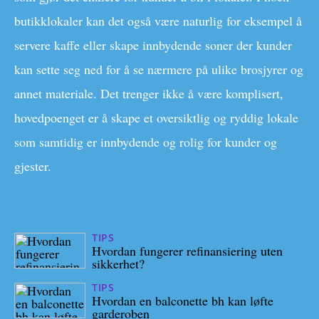
butikklokaler kan det også være naturlig for eksempel å
servere kaffe eller skape innbydende soner der kunder
kan sette seg ned for å se nærmere på ulike brosjyrer og
annet materiale. Det trenger ikke å være komplisert,
hovedpoenget er å skape et oversiktlig og ryddig lokale
som samtidig er innbydende og rolig for kunder og
gjester.
TIPS
27/07/2026
Hvordan fungerer refinansiering uten
sikkerhet?
TIPS
30/03/2026
Hvordan en balconette bh kan løfte
garderoben