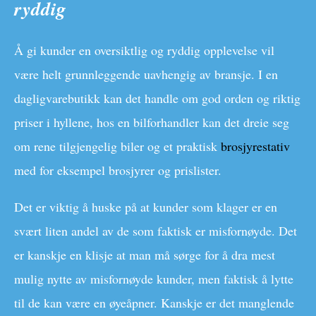
ryddig
Å gi kunder en oversiktlig og ryddig opplevelse vil
være helt grunnleggende uavhengig av bransje. I en
dagligvarebutikk kan det handle om god orden og riktig
priser i hyllene, hos en bilforhandler kan det dreie seg
om rene tilgjengelig biler og et praktisk
brosjyrestativ
med for eksempel brosjyrer og prislister.
Det er viktig å huske på at kunder som klager er en
svært liten andel av de som faktisk er misfornøyde. Det
er kanskje en klisje at man må sørge for å dra mest
mulig nytte av misfornøyde kunder, men faktisk å lytte
til de kan være en øyeåpner. Kanskje er det manglende