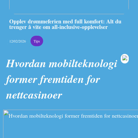
Opplev drømmeferien med full komfort: Alt du
trenger å vite om all-inclusive-opplevelser
12/02/2026
Tips
Hvordan mobilteknologi
former fremtiden for
nettcasinoer