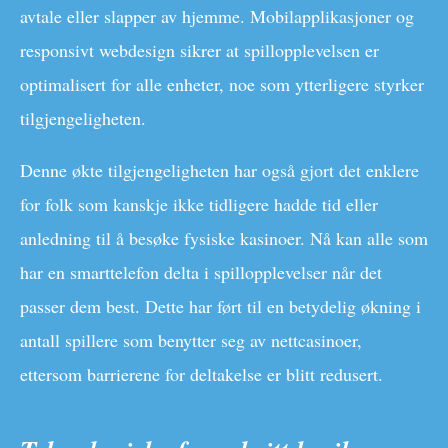
avtale eller slapper av hjemme. Mobilapplikasjoner og
responsivt webdesign sikrer at spillopplevelsen er
optimalisert for alle enheter, noe som ytterligere styrker
tilgjengeligheten.
Denne økte tilgjengeligheten har også gjort det enklere
for folk som kanskje ikke tidligere hadde tid eller
anledning til å besøke fysiske kasinoer. Nå kan alle som
har en smarttelefon delta i spillopplevelser når det
passer dem best. Dette har ført til en betydelig økning i
antall spillere som benytter seg av nettcasinoer,
ettersom barrierene for deltakelse er blitt redusert.