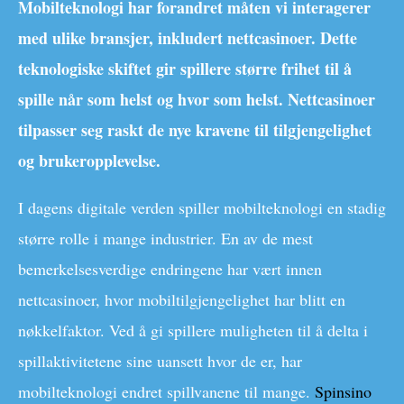
Mobilteknologi har forandret måten vi interagerer
med ulike bransjer, inkludert nettcasinoer. Dette
teknologiske skiftet gir spillere større frihet til å
spille når som helst og hvor som helst. Nettcasinoer
tilpasser seg raskt de nye kravene til tilgjengelighet
og brukeropplevelse.
I dagens digitale verden spiller mobilteknologi en stadig
større rolle i mange industrier. En av de mest
bemerkelsesverdige endringene har vært innen
nettcasinoer, hvor mobiltilgjengelighet har blitt en
nøkkelfaktor. Ved å gi spillere muligheten til å delta i
spillaktivitetene sine uansett hvor de er, har
mobilteknologi endret spillvanene til mange.
Spinsino