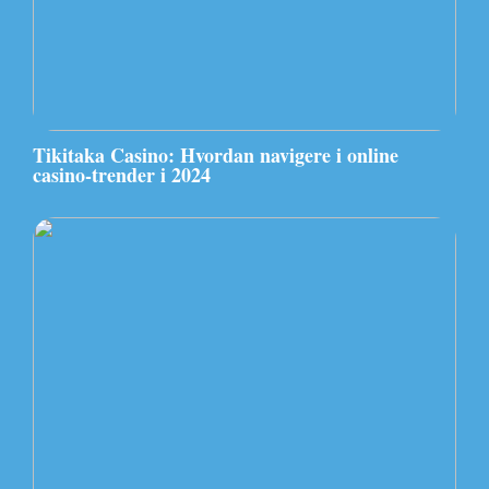
Tikitaka Casino: Hvordan navigere i online
casino-trender i 2024