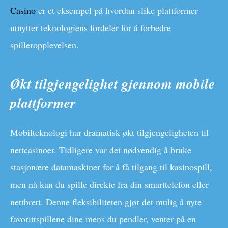
Casino
er et eksempel på hvordan slike plattformer
utnytter teknologiens fordeler for å forbedre
spilleropplevelsen.
Økt tilgjengelighet gjennom mobile
plattformer
Mobilteknologi har dramatisk økt tilgjengeligheten til
nettcasinoer. Tidligere var det nødvendig å bruke
stasjonære datamaskiner for å få tilgang til kasinospill,
men nå kan du spille direkte fra din smarttelefon eller
nettbrett. Denne fleksibiliteten gjør det mulig å nyte
favorittspillene dine mens du pendler, venter på en