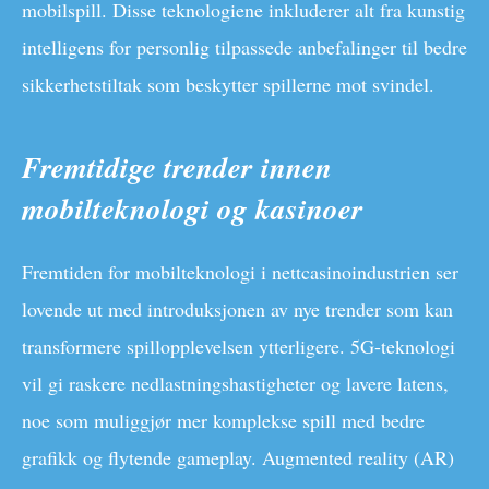
mobilspill. Disse teknologiene inkluderer alt fra kunstig
intelligens for personlig tilpassede anbefalinger til bedre
sikkerhetstiltak som beskytter spillerne mot svindel.
Fremtidige trender innen
mobilteknologi og kasinoer
Fremtiden for mobilteknologi i nettcasinoindustrien ser
lovende ut med introduksjonen av nye trender som kan
transformere spillopplevelsen ytterligere. 5G-teknologi
vil gi raskere nedlastningshastigheter og lavere latens,
noe som muliggjør mer komplekse spill med bedre
grafikk og flytende gameplay. Augmented reality (AR)