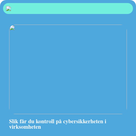
Slik får du kontroll på cybersikkerheten i
virksomheten