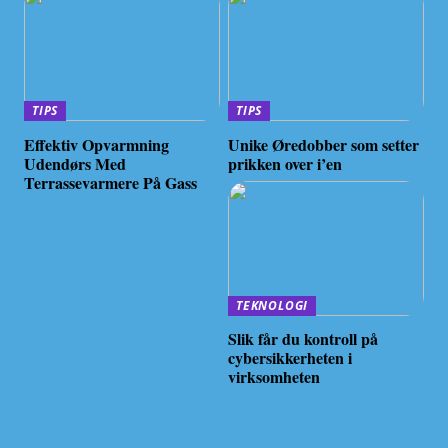
TIPS
TIPS
Effektiv Opvarmning
Unike Øredobber som setter
Udendørs Med
prikken over i’en
Terrassevarmere På Gass
TEKNOLOGI
Slik får du kontroll på
cybersikkerheten i
virksomheten