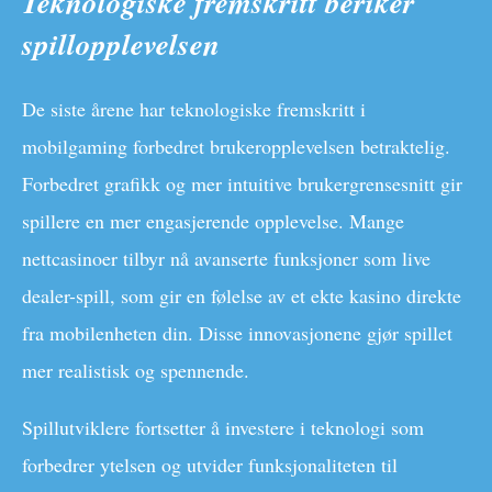
Teknologiske fremskritt beriker
spillopplevelsen
De siste årene har teknologiske fremskritt i
mobilgaming forbedret brukeropplevelsen betraktelig.
Forbedret grafikk og mer intuitive brukergrensesnitt gir
spillere en mer engasjerende opplevelse. Mange
nettcasinoer tilbyr nå avanserte funksjoner som live
dealer-spill, som gir en følelse av et ekte kasino direkte
fra mobilenheten din. Disse innovasjonene gjør spillet
mer realistisk og spennende.
Spillutviklere fortsetter å investere i teknologi som
forbedrer ytelsen og utvider funksjonaliteten til