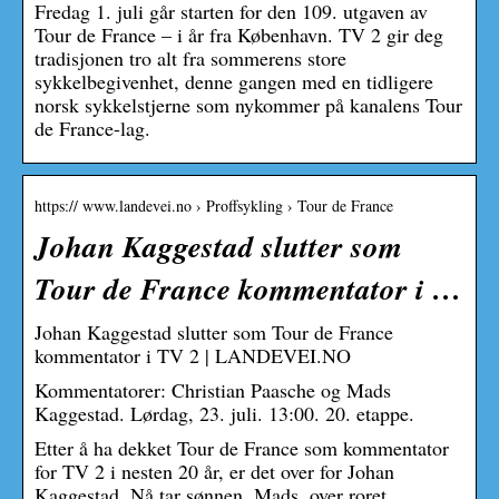
Fredag 1. juli går starten for den 109. utgaven av
Tour de France – i år fra København. TV 2 gir deg
tradisjonen tro alt fra sommerens store
sykkelbegivenhet, denne gangen med en tidligere
norsk sykkelstjerne som nykommer på kanalens Tour
de France-lag.
https:// www.landevei.no › Proffsykling › Tour de France
Johan Kaggestad slutter som
Tour de France kommentator i …
Johan Kaggestad slutter som Tour de France
kommentator i TV 2 | LANDEVEI.NO
Kommentatorer: Christian Paasche og Mads
Kaggestad. Lørdag, 23. juli. 13:00. 20. etappe.
Etter å ha dekket Tour de France som kommentator
for TV 2 i nesten 20 år, er det over for Johan
Kaggestad. Nå tar sønnen, Mads, over roret.