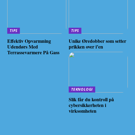
TIPS
TIPS
Effektiv Opvarmning
Unike Øredobber som setter
Udendørs Med
prikken over i’en
Terrassevarmere På Gass
TEKNOLOGI
Slik får du kontroll på
cybersikkerheten i
virksomheten