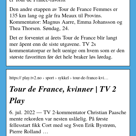
Den andre etappen av Tour de France Femmes er
135 km lang og går fra Meaux til Provins.
Kommentator: Magnus Aarre, Emma Johansson og
Thea Thorsen. Søndag, 24.
Det er forventet at årets Tour de France blir langt
mer åpent enn de siste utgavene. TV 2s
kommentatorpar er helt uenige om hvem som er den
største favoritten før det hele braker løs lørdag.
https:// play.tv2.no › sport › sykkel › tour-de-france-kvi…
Tour de France, kvinner | TV 2
Play
6. jul. 2022 — TV 2-kommentator Christian Paasche
mente rekorden var nesten uslåelig. På første
fellesstart fikk Cort med seg Sven Erik Bystrøm,
Pierre Rolland …