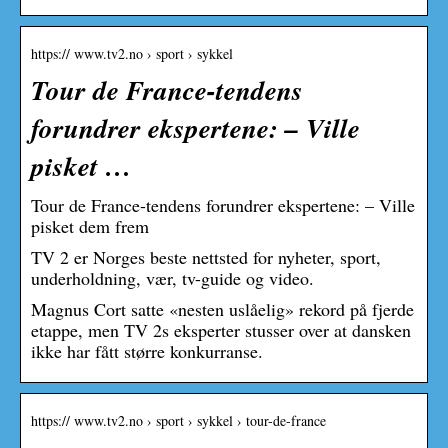
https:// www.tv2.no › sport › sykkel
Tour de France-tendens
forundrer ekspertene: – Ville
pisket …
Tour de France-tendens forundrer ekspertene: – Ville
pisket dem frem
TV 2 er Norges beste nettsted for nyheter, sport,
underholdning, vær, tv-guide og video.
Magnus Cort satte «nesten uslåelig» rekord på fjerde
etappe, men TV 2s eksperter stusser over at dansken
ikke har fått større konkurranse.
https:// www.tv2.no › sport › sykkel › tour-de-france