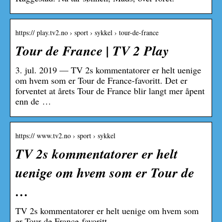
https:// play.tv2.no › sport › sykkel › tour-de-france
Tour de France | TV 2 Play
3. jul. 2019 — TV 2s kommentatorer er helt uenige
om hvem som er Tour de France-favoritt. Det er
forventet at årets Tour de France blir langt mer åpent
enn de …
https:// www.tv2.no › sport › sykkel
TV 2s kommentatorer er helt
uenige om hvem som er Tour de
…
TV 2s kommentatorer er helt uenige om hvem som
er Tour de France-favoritt