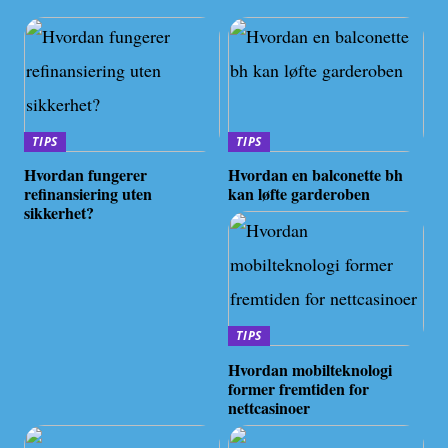
TIPS
TIPS
Hvordan fungerer
Hvordan en balconette bh
refinansiering uten
kan løfte garderoben
sikkerhet?
TIPS
Hvordan mobilteknologi
former fremtiden for
nettcasinoer