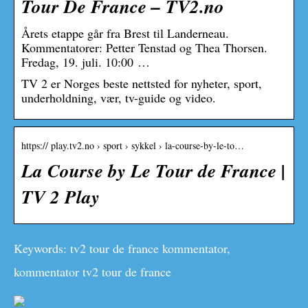
Tour De France – TV2.no
Årets etappe går fra Brest til Landerneau.
Kommentatorer: Petter Tenstad og Thea Thorsen.
Fredag, 19. juli. 10:00 …
TV 2 er Norges beste nettsted for nyheter, sport,
underholdning, vær, tv-guide og video.
https:// play.tv2.no › sport › sykkel › la-course-by-le-to…
La Course by Le Tour de France |
TV 2 Play
Keywords: tv2 tour de france kommentator,
kommentator tv2 tour de france