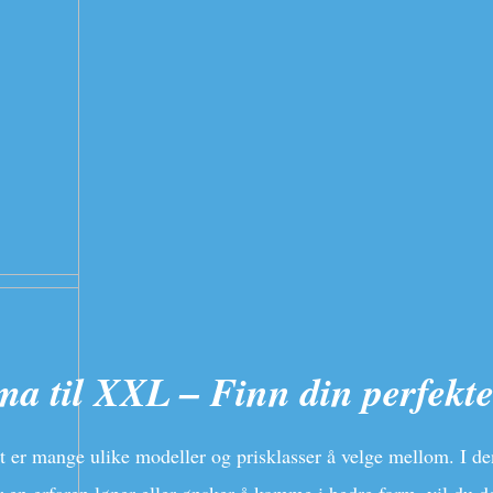
ma til XXL – Finn din perfekte 
 er mange ulike modeller og prisklasser å velge mellom. I den