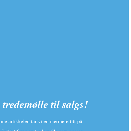
tredemølle til salgs!
ne artikkelen tar vi en nærmere titt på