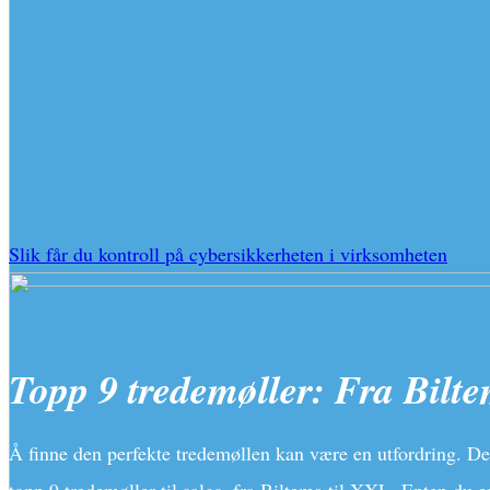
Slik får du kontroll på cybersikkerheten i virksomheten
Topp 9 tredemøller: Fra Bilte
Å finne den perfekte tredemøllen kan være en utfordring. Det