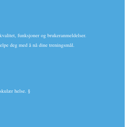
 kvalitet, funksjoner og brukeranmeldelser.
jelpe deg med å nå dine treningsmål.
skulær helse. §