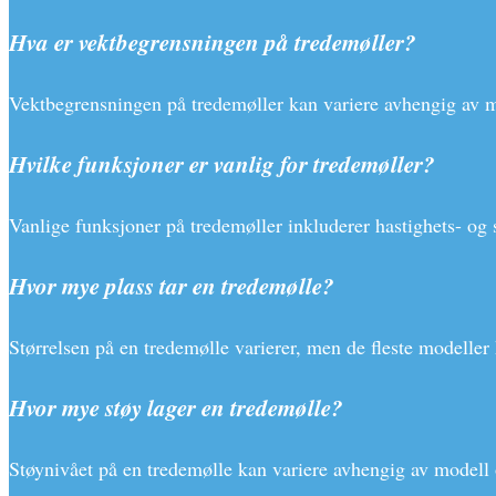
Hva er vektbegrensningen på tredemøller?
Vektbegrensningen på tredemøller kan variere avhengig av m
Hvilke funksjoner er vanlig for tredemøller?
Vanlige funksjoner på tredemøller inkluderer hastighets- og 
Hvor mye plass tar en tredemølle?
Størrelsen på en tredemølle varierer, men de fleste modeller 
Hvor mye støy lager en tredemølle?
Støynivået på en tredemølle kan variere avhengig av modell 