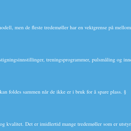
odell, men de fleste tredemøller har en vektgrense på mello
stigningsinnstillinger, treningsprogrammer, pulsmåling og inn
kan foldes sammen når de ikke er i bruk for å spare plass. §
og kvalitet. Det er imidlertid mange tredemøller som er utst