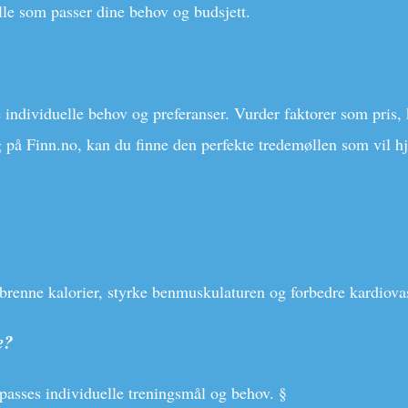
ølle som passer dine behov og budsjett.
ne individuelle behov og preferanser. Vurder faktorer som pris,
g på Finn.no, kan du finne den perfekte tredemøllen som vil h
rbrenne kalorier, styrke benmuskulaturen og forbedre kardiova
e?
lpasses individuelle treningsmål og behov. §