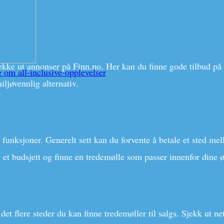
sjekke ut annonser på Finn.no. Her kan du finne gode tilbud på
 om all-inclusive-opplevelser
ljøvennlig alternativ.
funksjoner. Generelt sett kan du forvente å betale et sted me
tte et budsjett og finne en tredemølle som passer innenfor din
det flere steder du kan finne tredemøller til salgs. Sjekk ut ne