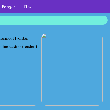
Penger
Tips