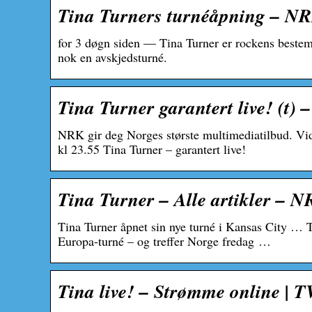
Tina Turners turnéåpning – NR
for 3 døgn siden — Tina Turner er rockens bestem
nok en avskjedsturné.
Tina Turner garantert live! (t)
NRK gir deg Norges største multimediatilbud. Vi
kl 23.55 Tina Turner – garantert live!
Tina Turner – Alle artikler – 
Tina Turner åpnet sin nye turné i Kansas City … Ti
Europa-turné – og treffer Norge fredag …
Tina live! – Strømme online | 