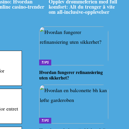
asino: Hvordan
Opplev drømmeferien med full
online casino-trender
komfort: Alt du trenger å vite
om all-inclusive-opplevelser
TIPS
for
Hvordan fungerer refinansiering
uten sikkerhet?
or entret
TIPS