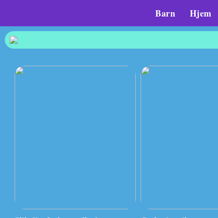
Barn
Hjem