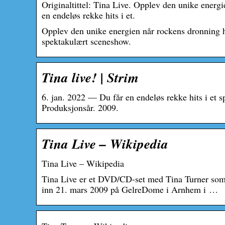
Originaltittel: Tina Live. Opplev den unike energi
en endeløs rekke hits i et.
Opplev den unike energien når rockens dronning hol
spektakulært sceneshow.
Tina live! | Strim
6. jan. 2022 — Du får en endeløs rekke hits i et
Produksjonsår. 2009.
Tina Live – Wikipedia
Tina Live – Wikipedia
Tina Live er et DVD/CD-set med Tina Turner som b
inn 21. mars 2009 på GelreDome i Arnhem i …