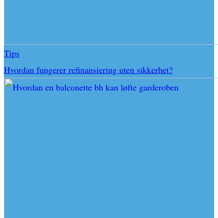
Tips
Hvordan fungerer refinansiering uten sikkerhet?