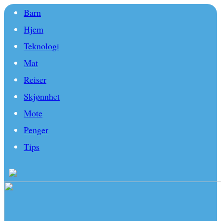
Barn
Hjem
Teknologi
Mat
Reiser
Skjønnhet
Mote
Penger
Tips