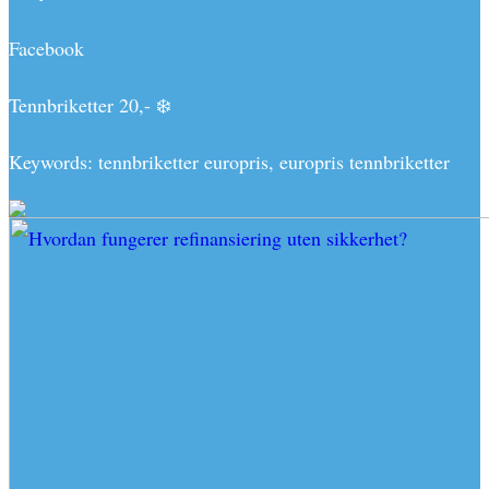
Facebook
Tennbriketter 20,- ❄️
Keywords: tennbriketter europris, europris tennbriketter