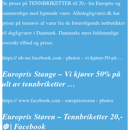
Se priser på TENNBRIKETTER til 20,- fra Europris og
sammenlign med lignende varer. Alledagligvarer.dk har
priser på tusenvis af varer fra de foruroligende netbutikker
til dagligvarer i Danmark. Danmarks mest fuldstendige
oversikt tilbud og priser.
https:// nb-no.facebook.com › photos › vi-kjører-50-på-…
Europris Stange – Vi kjører 50% på
alt av tennbriketter …
https:// www.facebook.com › europrisstoren › photos
Europris Støren – Tennbriketter 20,-
❄️ | Facebook