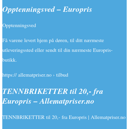
Opptenningsved – Europris
Opptenningsved
Få varene levert hjem på døren, til ditt nærmeste
utleveringssted eller sendt til din nærmeste Europris-
butikk.
https:// allematpriser.no › tilbud
TENNBRIKETTER til 20,- fra
Europris – Allematpriser.no
TENNBRIKETTER til 20,- fra Europris | Allematpriser.no