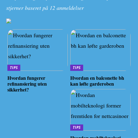
stjerner baseret på
12
anmeldelser
TIPS
TIPS
Hvordan fungerer
Hvordan en balconette bh
refinansiering uten
kan løfte garderoben
sikkerhet?
TIPS
Hvordan mobilteknologi