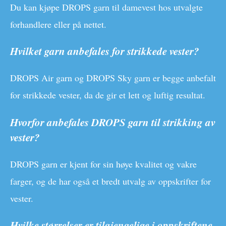
Du kan kjøpe DROPS garn til damevest hos utvalgte
forhandlere eller på nettet.
Hvilket garn anbefales for strikkede vester?
DROPS Air garn og DROPS Sky garn er begge anbefalt
for strikkede vester, da de gir et lett og luftig resultat.
Hvorfor anbefales DROPS garn til strikking av
vester?
DROPS garn er kjent for sin høye kvalitet og vakre
farger, og de har også et bredt utvalg av oppskrifter for
vester.
Hvilke størrelser er tilgjengelige i oppskriftene