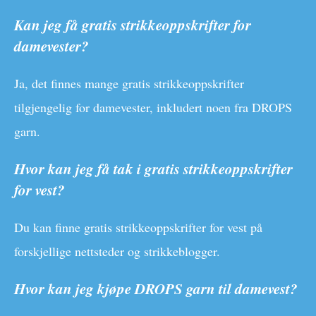
Kan jeg få gratis strikkeoppskrifter for
damevester?
Ja, det finnes mange gratis strikkeoppskrifter
tilgjengelig for damevester, inkludert noen fra DROPS
garn.
Hvor kan jeg få tak i gratis strikkeoppskrifter
for vest?
Du kan finne gratis strikkeoppskrifter for vest på
forskjellige nettsteder og strikkeblogger.
Hvor kan jeg kjøpe DROPS garn til damevest?