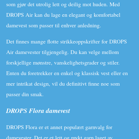
som gjør det utrolig lett og deilig mot huden. Med
DROPS Air kan du lage en elegant og komfortabel
damevest som passer til enhver anledning.
Det finnes mange flotte strikkeoppskrifter for DROPS
Air damevester tilgjengelig. Du kan velge mellom
forskjellige mønstre, vanskelighetsgrader og stiler.
Enten du foretrekker en enkel og klassisk vest eller en
mer intrikat design, vil du definitivt finne noe som
passer din smak.
DROPS Flora damevest
DROPS Flora er et annet populært garnvalg for
damevester. Det er et lett og mykt garn laget av