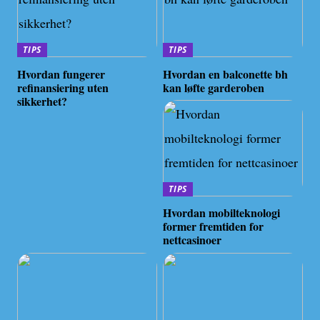
TIPS
TIPS
Hvordan fungerer
Hvordan en balconette bh
refinansiering uten
kan løfte garderoben
sikkerhet?
TIPS
Hvordan mobilteknologi
former fremtiden for
nettcasinoer