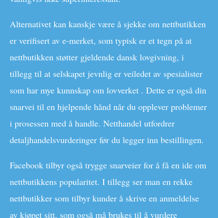
Alternativet kan kanskje være å sjekke om nettbutikken
er verifisert av e-merket, som typisk er et tegn på at
nettbutikken støtter gjeldende dansk lovgivning, i
tillegg til at selskapet jevnlig er veiledet av spesialister
som har mye kunnskap om lovverket . Dette er også din
snarvei til en hjelpende hånd når du opplever problemer
i prosessen med å handle. Netthandel utfordrer
detaljhandelsvurderinger før du legger inn bestillingen.
Facebook tilbyr også trygge snarveier for å få en ide om
nettbutikkens popularitet. I tillegg ser man en rekke
nettbutikker som tilbyr kunder å skrive en anmeldelse
av kjøpet sitt, som også må brukes til å vurdere