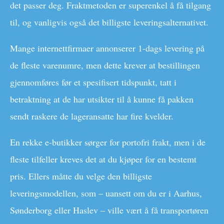
det passer deg. Fraktmetoden er superenkel å få tilgang
til, og vanligvis også det billigste leveringsalternativet.
Mange internettfirmaer annonserer 1-dags levering på
de fleste varenumre, men dette krever at bestillingen
gjennomføres før et spesifisert tidspunkt, tatt i
betraktning at de har utsikter til å kunne få pakken
sendt raskere de lageransatte har fire kvelder.
En rekke e-butikker sørger for portofri frakt, men i de
fleste tilfeller kreves det at du kjøper for en bestemt
pris. Ellers måtte du velge den billigste
leveringsmodellen, som – uansett om du er i Aarhus,
Sønderborg eller Haslev – ville vært å få transportøren