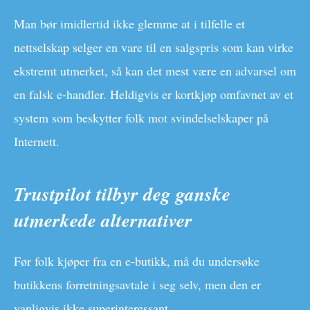
Man bør imidlertid ikke glemme at i tilfelle et
nettselskap selger en vare til en salgspris som kan virke
ekstremt utmerket, så kan det mest være en advarsel om
en falsk e-handler. Heldigvis er kortkjøp omfavnet av et
system som beskytter folk mot svindelselskaper på
Internett.
Trustpilot tilbyr deg ganske
utmerkede alternativer
Før folk kjøper fra en e-butikk, må du undersøke
butikkens forretningsavtale i seg selv, men den er
vanligvis ikke superinteressant.