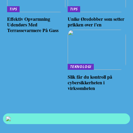
TIPS
TIPS
Effektiv Opvarmning
Unike Øredobber som setter
Udendørs Med
prikken over i’en
Terrassevarmere På Gass
TEKNOLOGI
Slik får du kontroll på
cybersikkerheten i
virksomheten