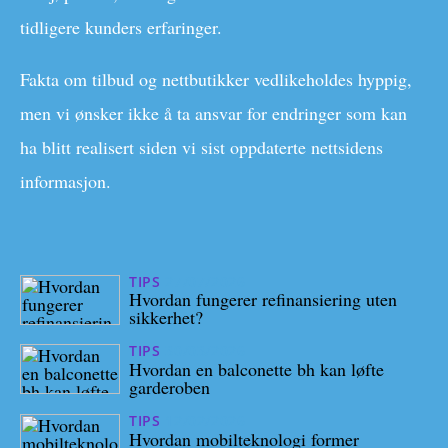
tidligere kunders erfaringer.
Fakta om tilbud og nettbutikker vedlikeholdes hyppig,
men vi ønsker ikke å ta ansvar for endringer som kan
ha blitt realisert siden vi sist oppdaterte nettsidens
informasjon.
TIPS
27/07/2026
Hvordan fungerer refinansiering uten
sikkerhet?
TIPS
30/03/2026
Hvordan en balconette bh kan løfte
garderoben
TIPS
12/02/2026
Hvordan mobilteknologi former