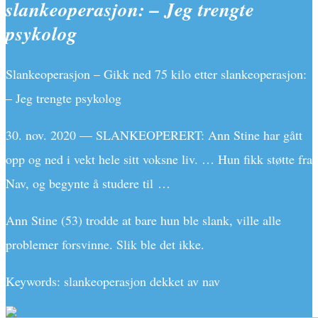
slankeoperasjon: – Jeg trengte
psykolog
Slankeoperasjon – Gikk ned 75 kilo etter slankeoperasjon:
– Jeg trengte psykolog
30. nov. 2020 — SLANKEOPERERT: Ann Stine har gått
opp og ned i vekt hele sitt voksne liv. … Hun fikk støtte fra
Nav, og begynte å studere til …
Ann Stine (53) trodde at bare hun ble slank, ville alle
problemer forsvinne. Slik ble det ikke.
Keywords: slankeoperasjon dekket av nav