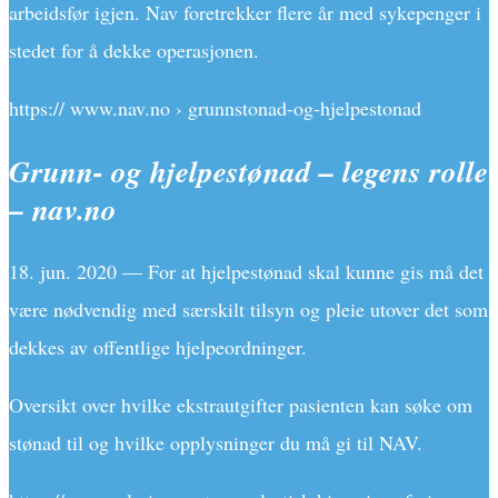
arbeidsfør igjen. Nav foretrekker flere år med sykepenger i
stedet for å dekke operasjonen.
https:// www.nav.no › grunnstonad-og-hjelpestonad
Grunn- og hjelpestønad – legens rolle
– nav.no
18. jun. 2020 — For at hjelpestønad skal kunne gis må det
være nødvendig med særskilt tilsyn og pleie utover det som
dekkes av offentlige hjelpeordninger.
Oversikt over hvilke ekstrautgifter pasienten kan søke om
stønad til og hvilke opplysninger du må gi til NAV.