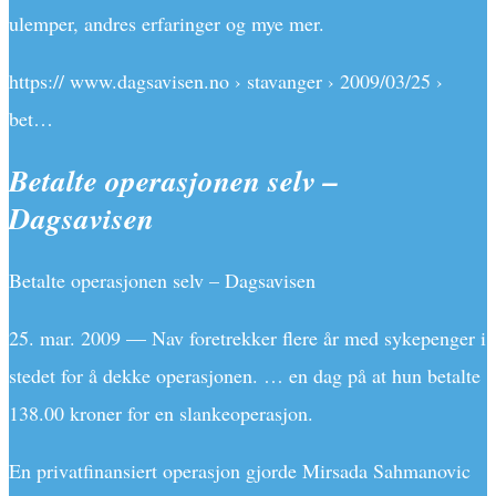
ulemper, andres erfaringer og mye mer.
https:// www.dagsavisen.no › stavanger › 2009/03/25 ›
bet…
Betalte operasjonen selv –
Dagsavisen
Betalte operasjonen selv – Dagsavisen
25. mar. 2009 — Nav foretrekker flere år med sykepenger i
stedet for å dekke operasjonen. … en dag på at hun betalte
138.00 kroner for en slankeoperasjon.
En privatfinansiert operasjon gjorde Mirsada Sahmanovic