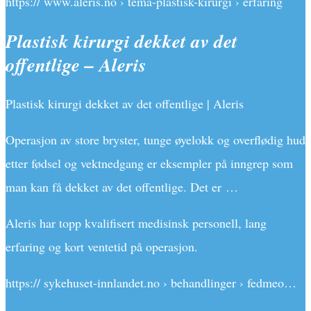
https:// www.aleris.no › tema-plastisk-kirurgi › erfaring
Plastisk kirurgi dekket av det
offentlige – Aleris
Plastisk kirurgi dekket av det offentlige | Aleris
Operasjon av store bryster, tunge øyelokk og overflødig hud
etter fødsel og vektnedgang er eksempler på inngrep som
man kan få dekket av det offentlige. Det er …
Aleris har topp kvalifisert medisinsk personell, lang
erfaring og kort ventetid på operasjon.
https:// sykehuset-innlandet.no › behandlinger › fedmeo…