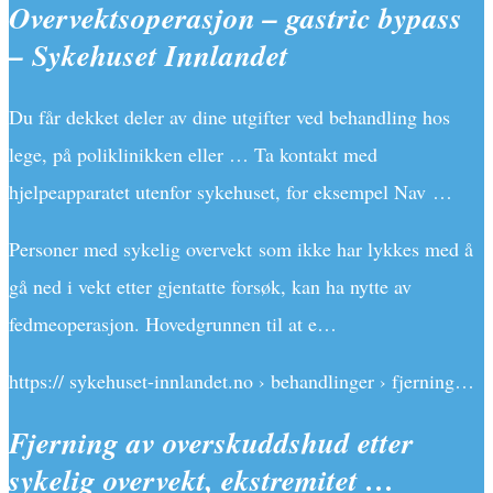
Overvektsoperasjon – gastric bypass
– Sykehuset Innlandet
Du får dekket deler av dine utgifter ved behandling hos
lege, på poliklinikken eller … Ta kontakt med
hjelpeapparatet utenfor sykehuset, for eksempel Nav …
Personer med sykelig overvekt som ikke har lykkes med å
gå ned i vekt etter gjentatte forsøk, kan ha nytte av
fedmeoperasjon. Hovedgrunnen til at e…
https:// sykehuset-innlandet.no › behandlinger › fjerning…
Fjerning av overskuddshud etter
sykelig overvekt, ekstremitet …