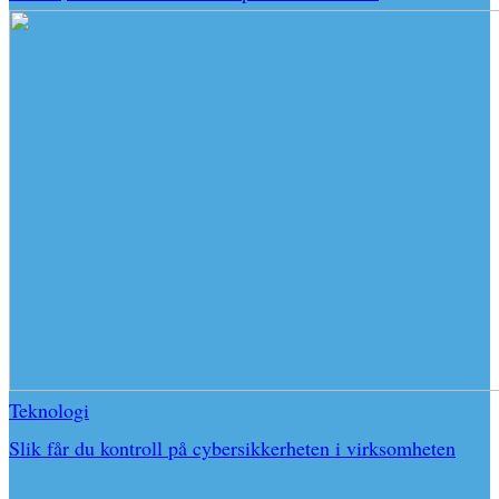
Teknologi
Slik får du kontroll på cybersikkerheten i virksomheten