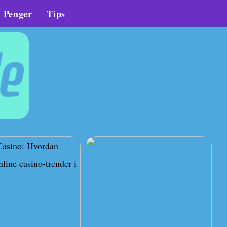
Penger
Tips