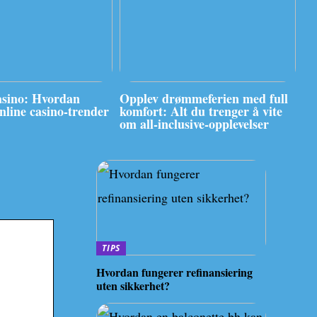
asino: Hvordan
Opplev drømmeferien med full
online casino-trender
komfort: Alt du trenger å vite
om all-inclusive-opplevelser
TIPS
Hvordan fungerer refinansiering
uten sikkerhet?