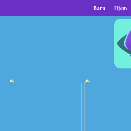
Barn
Hjem