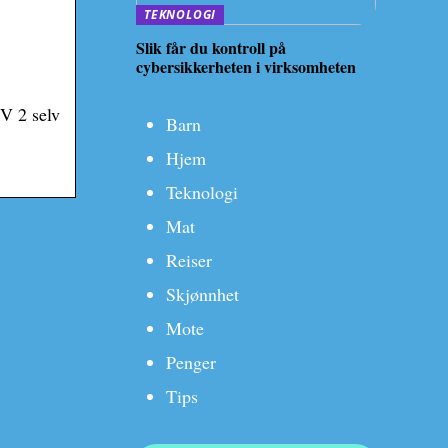
TEKNOLOGI
Slik får du kontroll på
cybersikkerheten i virksomheten
V 2 selv
Barn
Hjem
Teknologi
Mat
Reiser
Skjønnhet
Mote
Penger
Tips