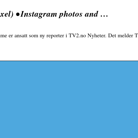
xel) • Instagram photos and …
e er ansatt som ny reporter i TV2.no Nyheter. Det melder T