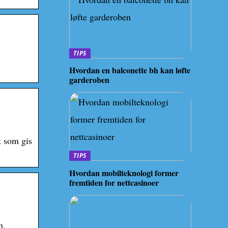
TIPS
Hvordan en balconette bh kan løfte
garderoben
t som gis
TIPS
Hvordan mobilteknologi former
fremtiden for nettcasinoer
n.