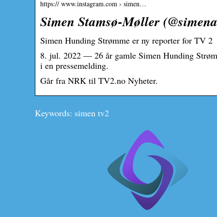
https:// www.instagram.com › simen…
Simen Stamsø-Møller (@simena
Simen Hunding Strømme er ny reporter for TV 2
8. jul. 2022 — 26 år gamle Simen Hunding Strømm
i en pressemelding.
Går fra NRK til TV2.no Nyheter.
Keywords: simen tv2