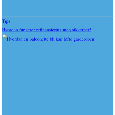
Tips
Hvordan fungerer refinansiering uten sikkerhet?