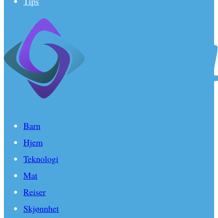
Tips
Barn
Hjem
Teknologi
Mat
Reiser
Skjønnhet