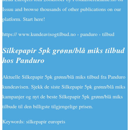
Issuu and browse thousands of other publications on our
platform. Start here!
https:// www.kundeavisogtilbud.no › panduro › tilbud
Silkepapir 5pk grønn/blå miks tilbud
hos Panduro
Aktuelle Silkepapir 5pk grønn/blå miks tilbud fra Panduro
kundeavisen. Sjekk de siste Silkepapir 5pk grønn/blå miks
kampanjer og nyt de beste Silkepapir 5pk grønn/blå miks
tilbude til den billigste tilgjengelige prisen.
Keywords: silkepapir europris