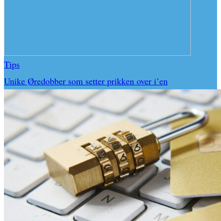
Tips
Unike Øredobber som setter prikken over i’en