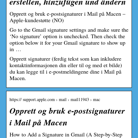
erstellen, hinzufügen und ändern
Opprett og bruk e-postsignaturer i Mail på Macen –
Apple-kundestøtte (NO)
Go to the Gmail signature settings and make sure the
‘No signature’ option is unchecked. Then check the
option below it for your Gmail signature to show up
in …
Opprett signaturer (ferdig tekst som kan inkludere
kontaktinformasjonen din eller til og med et bilde)
du kan legge til i e-postmeldingene dine i Mail på
Macen.
https:// support.apple.com › mail › mail11943 › mac
Opprett og bruk e-postsignaturer
i Mail på Macen
How to Add a Signature in Gmail (A Step-by-Step