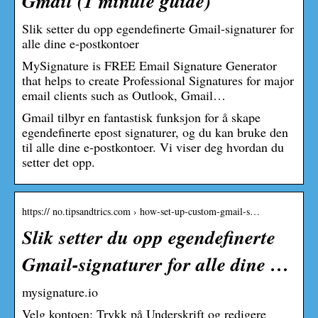
Gmail (1 minute guide)
Slik setter du opp egendefinerte Gmail-signaturer for
alle dine e-postkontoer
MySignature is FREE Email Signature Generator
that helps to create Professional Signatures for major
email clients such as Outlook, Gmail…
Gmail tilbyr en fantastisk funksjon for å skape
egendefinerte epost signaturer, og du kan bruke den
til alle dine e-postkontoer. Vi viser deg hvordan du
setter det opp.
https:// no.tipsandtrics.com › how-set-up-custom-gmail-s…
Slik setter du opp egendefinerte
Gmail-signaturer for alle dine …
mysignature.io
Velg kontoen; Trykk på Underskrift og redigere