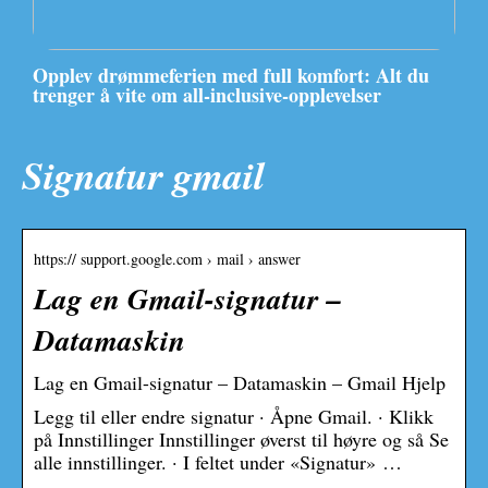
Opplev drømmeferien med full komfort: Alt du
trenger å vite om all-inclusive-opplevelser
Signatur gmail
https:// support.google.com › mail › answer
Lag en Gmail-signatur –
Datamaskin
Lag en Gmail-signatur – Datamaskin – Gmail Hjelp
Legg til eller endre signatur · Åpne Gmail. · Klikk
på Innstillinger Innstillinger øverst til høyre og så Se
alle innstillinger. · I feltet under «Signatur» …