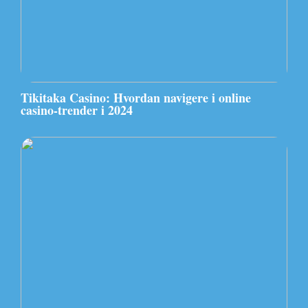
Tikitaka Casino: Hvordan navigere i online
casino-trender i 2024