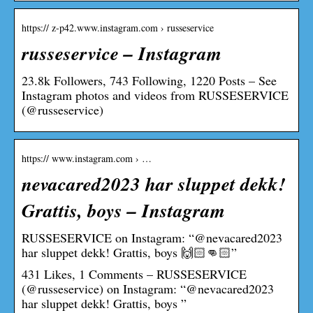
https:// z-p42.www.instagram.com › russeservice
russeservice – Instagram
23.8k Followers, 743 Following, 1220 Posts – See
Instagram photos and videos from RUSSESERVICE
(@russeservice)
https:// www.instagram.com › …
nevacared2023 har sluppet dekk!
Grattis, boys – Instagram
RUSSESERVICE on Instagram: “@nevacared2023
har sluppet dekk! Grattis, boys 🙌🏻👊🏻”
431 Likes, 1 Comments – RUSSESERVICE
(@russeservice) on Instagram: “@nevacared2023
har sluppet dekk! Grattis, boys ”