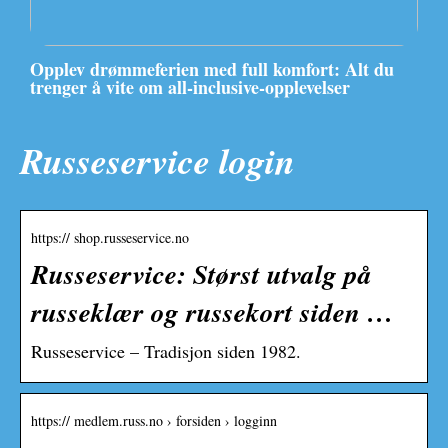
Opplev drømmeferien med full komfort: Alt du
trenger å vite om all-inclusive-opplevelser
Russeservice login
https:// shop.russeservice.no
Russeservice: Størst utvalg på
russeklær og russekort siden …
Russeservice – Tradisjon siden 1982.
https:// medlem.russ.no › forsiden › logginn