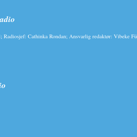
adio
Radiosjef: Cathinka Rondan; Ansvarlig redaktør: Vibeke Fü
io