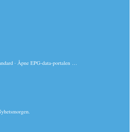
andard · Åpne EPG-data-portalen …
 Nyhetsmorgen.