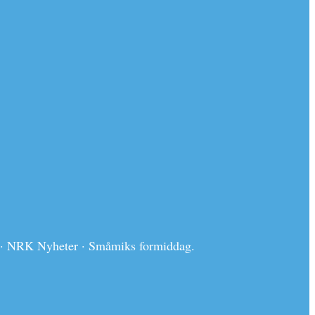
kk · NRK Nyheter · Småmiks formiddag.