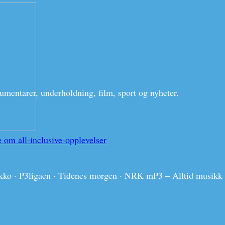
umentarer, underholdning, film, sport og nyheter.
 om all-inclusive-opplevelser
 · Ekko · P3ligaen · Tidenes morgen · NRK mP3 – Alltid musi