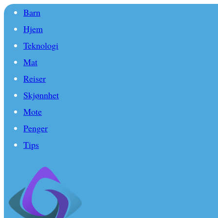
Barn
Hjem
Teknologi
Mat
Reiser
Skjønnhet
Mote
Penger
Tips