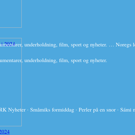
kumentarer, underholdning, film, sport og nyheter. … Noregs 
umentarer, underholdning, film, sport og nyheter.
K Nyheter · Småmiks formiddag · Perler på en snor · Sámi 
 2024