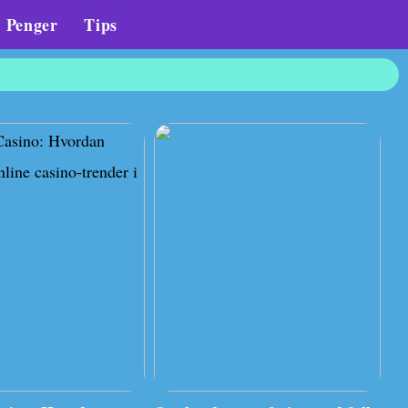
Penger
Tips