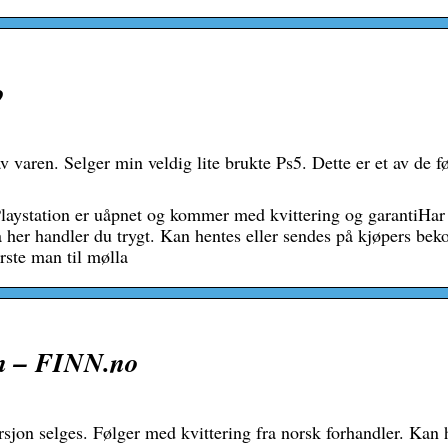
o
 varen. Selger min veldig lite brukte Ps5. Dette er et av de fø
Playstation er uåpnet og kommer med kvittering og garantiHar
 så her handler du trygt. Kan hentes eller sendes på kjøpers bek
ørste man til mølla
on – FINN.no
sjon selges. Følger med kvittering fra norsk forhandler. Kan 