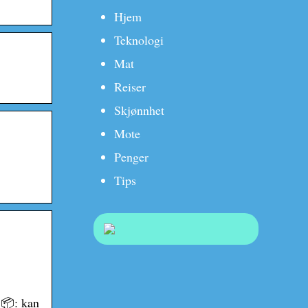
Hjem
Teknologi
Mat
Reiser
Skjønnhet
Mote
Penger
Tips
!📦: kan