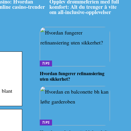
asino: Hvordan
Opplev drømmeferien med full
online casino-trender
komfort: Alt du trenger å vite
om all-inclusive-opplevelser
TIPS
Hvordan fungerer refinansiering
uten sikkerhet?
 blant
TIPS