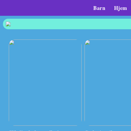
Barn
Hjem