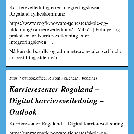
Karriereveiledning etter integreringsloven –
Rogaland fylkeskommune
https://www.rogfk.no/vare-tjenester/skole-og-
utdanning/karriereveiledning/ · Vilkår | Policyer og
praksiser for Karriereveiledning etter
integreringsloven …
Nå kan du bestille og administrere avtaler ved hjelp
av bestillingssiden vår.
https:// outlook.office365.com › calendar › bookings
Karrieresenter Rogaland –
Digital karriereveiledning –
Outlook
Karrieresenter Rogaland – Digital karriereveiledning
https://www.rogfk.no/vare-tjenester/skole-og-