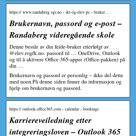
https:// www.randaberg.vgs.no › ikt-og-elev-pc › bruker…
Brukernavn, passord og e-post –
Randaberg videregående skole
Denne består av din feide-bruker etterfølgt av
@elev.rogfk.no. passord til … OneDrive, Outlook
og til å aktivere Office 365-apper (Office-pakken) på
din …
Brukernavn og passord er personlig – ikke del dette
med noen.På denne siden finner du informasjon og
hjelp om brukernavn og passord.
https:// outlook.office365.com › calendar › bookings
Karriereveiledning etter
integreringsloven – Outlook 365