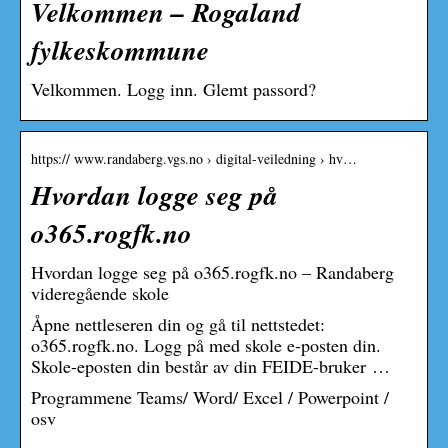
Velkommen – Rogaland
fylkeskommune
Velkommen. Logg inn. Glemt passord?
https:// www.randaberg.vgs.no › digital-veiledning › hv…
Hvordan logge seg på
o365.rogfk.no
Hvordan logge seg på o365.rogfk.no – Randaberg
videregående skole
Åpne nettleseren din og gå til nettstedet:
o365.rogfk.no. Logg på med skole e-posten din.
Skole-eposten din består av din FEIDE-bruker …
Programmene Teams/ Word/ Excel / Powerpoint /
osv