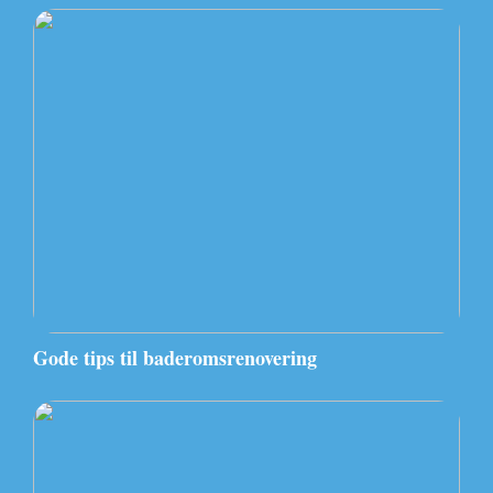
Gode tips til baderomsrenovering