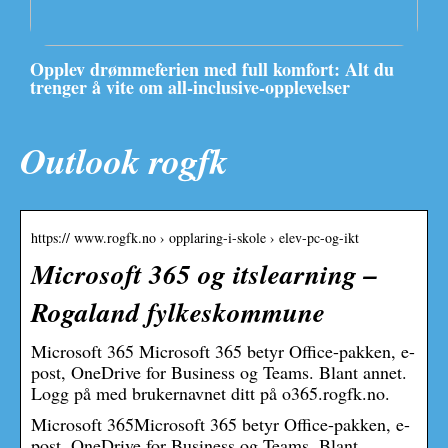
Opplev drømmeferien med full komfort: Alt du
trenger å vite om all-inclusive-opplevelser
Outlook rogfk
https:// www.rogfk.no › opplaring-i-skole › elev-pc-og-ikt
Microsoft 365 og itslearning –
Rogaland fylkeskommune
Microsoft 365 Microsoft 365 betyr Office-pakken, e-
post, OneDrive for Business og Teams. Blant annet.
Logg på med brukernavnet ditt på o365.rogfk.no.
Microsoft 365Microsoft 365 betyr Office-pakken, e-
post, OneDrive for Business og Teams. Blant