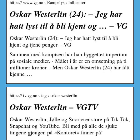
https:// www.vg.no › Rampelys › influenser
Oskar Westerlin (24): – Jeg har
hatt lyst til å bli kjent og … – VG
Oskar Westerlin (24): – Jeg har hatt lyst til å bli
kjent og tjene penger – VG
Sammen med kompisen har han bygget et imperium
på sosiale medier. · Målet i år er en omsetning på ti
millioner kroner. · Men Oskar Westerlin (24) har fått
kjenne …
https:// tv.vg.no › tag › oskar-westerlin
Oskar Westerlin – VGTV
Oskar Westerlin, Jølle og Snorre er store på Tik Tok,
Snapchat og YouTube. Bli med på alle de sjuke
tingene gjengen på «Kontoret» finner på!