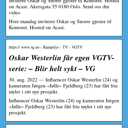
inviterer Oskar og Snorre gjester til Kontoret. Hosted
on Acast. Akersgata 55 0180 Oslo. Send oss din
video
Hver mandag inviterer Oskar og Snorre gjester til
Kontoret. Hosted on Acast.
https:// www.vg.no › Rampelys › TV › VGTV
Oskar Westerlin får egen VGTV-
serie: – Blir helt sykt – VG
30. aug. 2022 — Influencer Oskar Westerlin (24) og
kameraten Jørgen «Jølle» Fjeldberg (23) har fått frie
tøyler i sitt nye prosjekt.
Influencer Oskar Westerlin (24) og kameraten Jørgen
«Jølle» Fjeldberg (23) har fått frie tøyler i sitt nye
prosjekt.