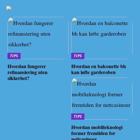
TIPS
TIPS
Hvordan fungerer
Hvordan en balconette bh
refinansiering uten
kan løfte garderoben
sikkerhet?
TIPS
Hvordan mobilteknologi
former fremtiden for
nettcasinoer