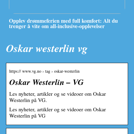
Opplev drømmeferien med full komfort: Alt du
trenger å vite om all-inclusive-opplevelser
Oskar westerlin vg
https:// www.vg.no › tag › oskar-westerlin
Oskar Westerlin – VG
Les nyheter, artikler og se videoer om Oskar
Westerlin på VG.
Les nyheter, artikler og se videoer om Oskar
Westerlin på VG