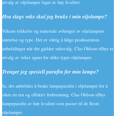
utvalg av oljelamper laget av høy kvalitet.
Hva slags veke skal jeg bruke i min oljelampe?
Vekens tykkelse og materiale avhenger av oljelampens
størrelse og type. Det er viktig å følge produsentens
anbefalinger når det gjelder vekevalg. Clas Ohlson tilbyr et
utvalg av veker egnet for ulike typer oljelamper.
Trenger jeg spesiell parafin for min lampe?
Ja, det anbefales å bruke lampeparafin i oljelamper for å
sikre en ren og effektiv forbrenning. Clas Ohlson tilbyr
lampeparafin av høy kvalitet som passer til de fleste
oljelamper.