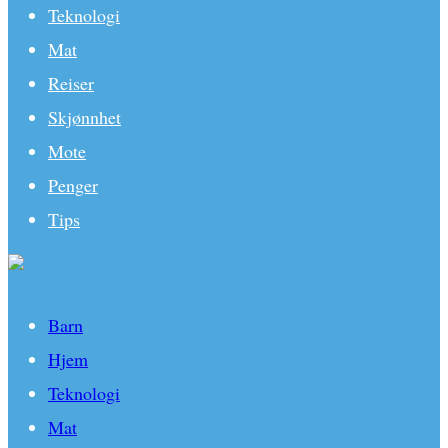
Teknologi
Mat
Reiser
Skjønnhet
Mote
Penger
Tips
Barn
Hjem
Teknologi
Mat