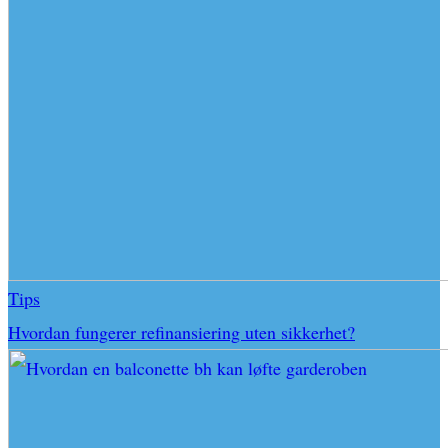
Tips
Hvordan fungerer refinansiering uten sikkerhet?