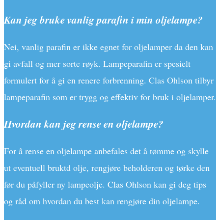
Kan jeg bruke vanlig parafin i min oljelampe?
Nei, vanlig parafin er ikke egnet for oljelamper da den kan
gi avfall og mer sorte røyk. Lampeparafin er spesielt
formulert for å gi en renere forbrenning. Clas Ohlson tilbyr
lampeparafin som er trygg og effektiv for bruk i oljelamper.
Hvordan kan jeg rense en oljelampe?
For å rense en oljelampe anbefales det å tømme og skylle
ut eventuell bruktd olje, rengjøre beholderen og tørke den
før du påfyller ny lampeolje. Clas Ohlson kan gi deg tips
og råd om hvordan du best kan rengjøre din oljelampe.