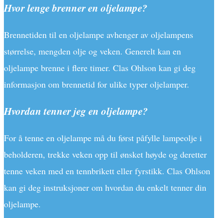
Hvor lenge brenner en oljelampe?
Brennetiden til en oljelampe avhenger av oljelampens
størrelse, mengden olje og veken. Generelt kan en
oljelampe brenne i flere timer. Clas Ohlson kan gi deg
informasjon om brennetid for ulike typer oljelamper.
Hvordan tenner jeg en oljelampe?
For å tenne en oljelampe må du først påfylle lampeolje i
beholderen, trekke veken opp til ønsket høyde og deretter
tenne veken med en tennbrikett eller fyrstikk. Clas Ohlson
kan gi deg instruksjoner om hvordan du enkelt tenner din
oljelampe.