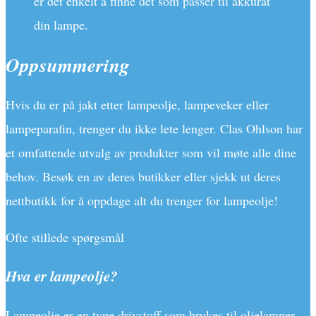
er det enkelt å finne det som passer til akkurat
din lampe.
Oppsummering
Hvis du er på jakt etter lampeolje, lampeveker eller
lampeparafin, trenger du ikke lete lenger. Clas Ohlson har
et omfattende utvalg av produkter som vil møte alle dine
behov. Besøk en av deres butikker eller sjekk ut deres
nettbutikk for å oppdage alt du trenger for lampeolje!
Ofte stillede spørgsmål
Hva er lampeolje?
Lampeolje er en type drivstoff som brukes til oljelamper