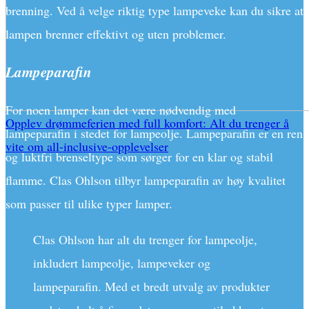
brenning. Ved å velge riktig type lampeveke kan du sikre at
lampen brenner effektivt og uten problemer.
Lampeparafin
For noen lamper kan det være nødvendig med
Opplev drømmeferien med full komfort: Alt du trenger å
lampeparafin i stedet for lampeolje. Lampeparafin er en ren
vite om all-inclusive-opplevelser
og luktfri brenseltype som sørger for en klar og stabil
flamme. Clas Ohlson tilbyr lampeparafin av høy kvalitet
som passer til ulike typer lamper.
Clas Ohlson har alt du trenger for lampeolje,
inkludert lampeolje, lampeveker og
lampeparafin. Med et bredt utvalg av produkter