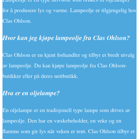
for å produsere lys og varme. Lampeolje er tilgjengelig hos
Clas Ohlson.
Hvor kan jeg kjøpe lampeolje fra Clas Ohlson?
Clas Ohlson er en kjent forhandler og tilbyr et bredt utvalg
av lampeolje. Du kan kjøpe lampeolje fra Clas Ohlson-
butikker eller på deres nettbutikk.
Hva er en oljelampe?
En oljelampe er en tradisjonell type lampe som drives av
lampeolje. Den har en væskebeholder, en veke og en
flamme som gir lys når veken er tent. Clas Ohlson tilbyr et