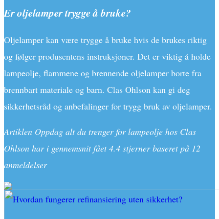
Er oljelamper trygge å bruke?
Oljelamper kan være trygge å bruke hvis de brukes riktig
og følger produsentens instruksjoner. Det er viktig å holde
lampeolje, flammene og brennende oljelamper borte fra
brennbart materiale og barn. Clas Ohlson kan gi deg
sikkerhetsråd og anbefalinger for trygg bruk av oljelamper.
Artiklen Oppdag alt du trenger for lampeolje hos Clas
Ohlson har i gennemsnit fået
4.4
stjerner baseret på
12
anmeldelser