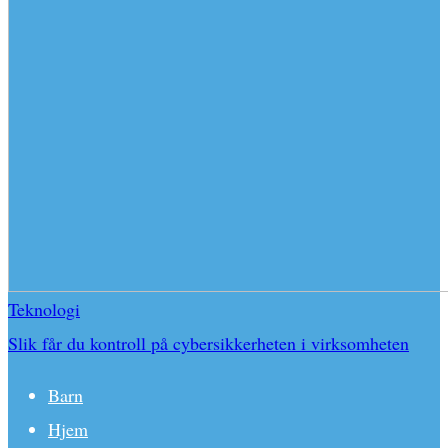
Teknologi
Slik får du kontroll på cybersikkerheten i virksomheten
Barn
Hjem