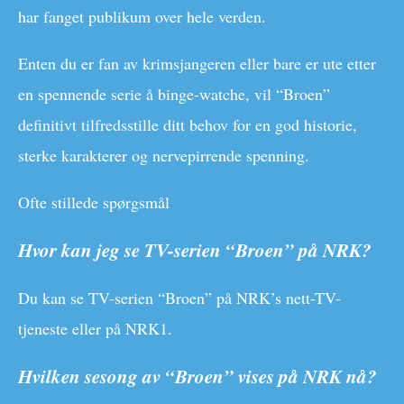
har fanget publikum over hele verden.
Enten du er fan av krimsjangeren eller bare er ute etter
en spennende serie å binge-watche, vil “Broen”
definitivt tilfredsstille ditt behov for en god historie,
sterke karakterer og nervepirrende spenning.
Ofte stillede spørgsmål
Hvor kan jeg se TV-serien “Broen” på NRK?
Du kan se TV-serien “Broen” på NRK’s nett-TV-
tjeneste eller på NRK1.
Hvilken sesong av “Broen” vises på NRK nå?