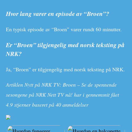
Hvor lang varer en episode av “Broen”?
En typisk episode av “Broen” varer rundt 60 minutter.
Er “Broen” tilgjengelig med norsk teksting på
NRK?
Ja, “Broen” er tilgjengelig med norsk teksting på NRK.
Artiklen Nytt på NRK TV: Broen – Se de spennende
sesongene på NRK Nett TV nå! har i gennemsnit fået
4.9
stjerner baseret på
40
anmeldelser