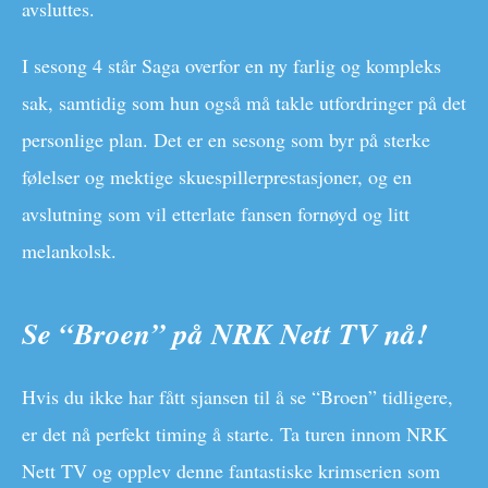
avsluttes.
I sesong 4 står Saga overfor en ny farlig og kompleks
sak, samtidig som hun også må takle utfordringer på det
personlige plan. Det er en sesong som byr på sterke
følelser og mektige skuespillerprestasjoner, og en
avslutning som vil etterlate fansen fornøyd og litt
melankolsk.
Se “Broen” på NRK Nett TV nå!
Hvis du ikke har fått sjansen til å se “Broen” tidligere,
er det nå perfekt timing å starte. Ta turen innom NRK
Nett TV og opplev denne fantastiske krimserien som