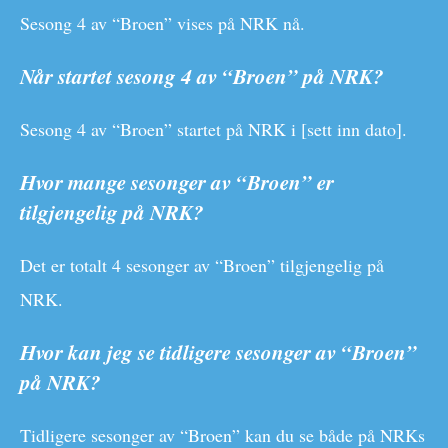
Sesong 4 av “Broen” vises på NRK nå.
Når startet sesong 4 av “Broen” på NRK?
Sesong 4 av “Broen” startet på NRK i [sett inn dato].
Hvor mange sesonger av “Broen” er
tilgjengelig på NRK?
Det er totalt 4 sesonger av “Broen” tilgjengelig på
NRK.
Hvor kan jeg se tidligere sesonger av “Broen”
på NRK?
Tidligere sesonger av “Broen” kan du se både på NRKs