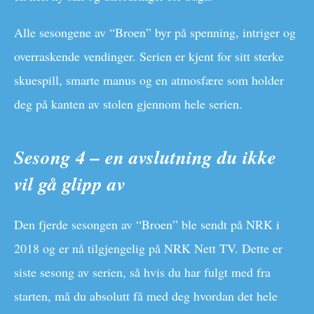
Alle sesongene av “Broen” byr på spenning, intriger og
overraskende vendinger. Serien er kjent for sitt sterke
skuespill, smarte manus og en atmosfære som holder
deg på kanten av stolen gjennom hele serien.
Sesong 4 – en avslutning du ikke
vil gå glipp av
Den fjerde sesongen av “Broen” ble sendt på NRK i
2018 og er nå tilgjengelig på NRK Nett TV. Dette er
siste sesong av serien, så hvis du har fulgt med fra
starten, må du absolutt få med deg hvordan det hele