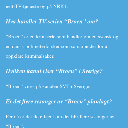
nett-TV-tjeneste og på NRK1.
Hva handler TV-serien “Broen” om?
“Broen” er en krimserie som handler om en svensk og
en dansk politietterforsker som samarbeider for å
oppklare kriminalsaker.
Hvilken kanal viser “Broen” i Sverige?
“Broen” vises på kanalen SVT i Sverige.
Er det flere sesonger av “Broen” planlagt?
Per nå er det ikke kjent om det blir flere sesonger av
“Broen”.