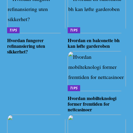
TIPS
TIPS
Hvordan fungerer
Hvordan en balconette bh
refinansiering uten
kan løfte garderoben
sikkerhet?
TIPS
Hvordan mobilteknologi
former fremtiden for
nettcasinoer