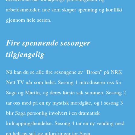
arbeidsmetoder, noe som skaper spenning og konflikt
gjennom hele serien.
Fire spennende sesonger
tilgjengelig
Nå kan du se alle fire sesongene av “Broen” på NRK
Nett TV når som helst. Sesong 1 introduserer oss for
Saga og Martin, og deres første sak sammen. Sesong 2
tar oss med på en ny mystisk mordgåte, og i sesong 3
blir Saga personlig involvert i en dramatisk
kidnappingshendelse. Sesong 4 tar en ny vending med
en helt ny sak og utfordringer for Saga.