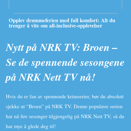
Opplev drømmeferien med full komfort: Alt du
trenger å vite om all-inclusive-opplevelser
Nytt på NRK TV: Broen –
Se de spennende sesongene
på NRK Nett TV nå!
Hvis du er fan av spennende krimserier, bør du absolutt
sjekke ut “Broen” på NRK TV. Denne populære serien
har nå fire sesonger tilgjengelig på NRK Nett TV, så du
har mye å glede deg til!