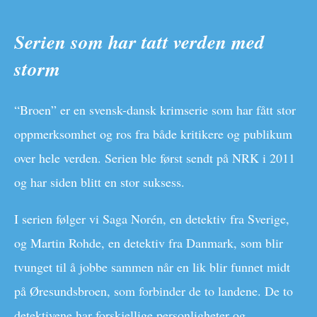
Serien som har tatt verden med
storm
“Broen” er en svensk-dansk krimserie som har fått stor
oppmerksomhet og ros fra både kritikere og publikum
over hele verden. Serien ble først sendt på NRK i 2011
og har siden blitt en stor suksess.
I serien følger vi Saga Norén, en detektiv fra Sverige,
og Martin Rohde, en detektiv fra Danmark, som blir
tvunget til å jobbe sammen når en lik blir funnet midt
på Øresundsbroen, som forbinder de to landene. De to
detektivene har forskjellige personligheter og