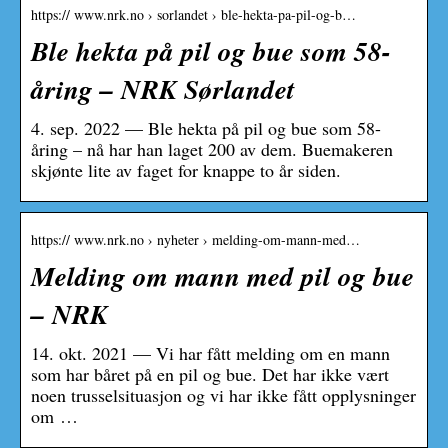
https:// www.nrk.no › sorlandet › ble-hekta-pa-pil-og-b…
Ble hekta på pil og bue som 58-
åring – NRK Sørlandet
4. sep. 2022 — Ble hekta på pil og bue som 58-
åring – nå har han laget 200 av dem. Buemakeren
skjønte lite av faget for knappe to år siden.
https:// www.nrk.no › nyheter › melding-om-mann-med…
Melding om mann med pil og bue
– NRK
14. okt. 2021 — Vi har fått melding om en mann
som har båret på en pil og bue. Det har ikke vært
noen trusselsituasjon og vi har ikke fått opplysninger
om …