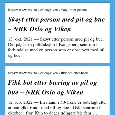
https:// www.nrk.no › osloogviken › skoyt-etter-person-…
Skøyt etter person med pil og bue
– NRK Oslo og Viken
13. okt. 2021 — Skøyt etter person med pil og bue.
Det pågår en politiaksjon i Kongsberg sentrum i
forbindelse med en person som er observert med pil
og bue.
https:// www.nrk.no › osloogviken › fikk-bot-etter-baeri…
Fikk bot etter bæring av pil og
bue – NRK Oslo og Viken
12. feb. 2022 — En mann i 50-årene er bøtelagt etter
at han gikk rundt med pil og bue i Oslo sentrum i
oktober i fjor. Kun to dager tidligere ble fem …