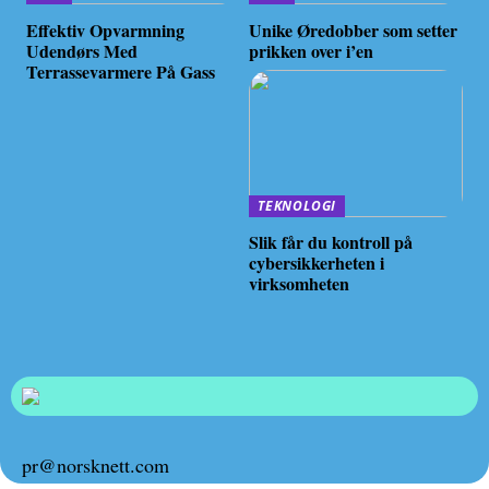
Effektiv Opvarmning
Unike Øredobber som setter
Udendørs Med
prikken over i’en
Terrassevarmere På Gass
TEKNOLOGI
Slik får du kontroll på
cybersikkerheten i
virksomheten
pr@norsknett.com