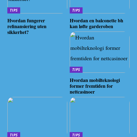
TIPS
TIPS
Hvordan fungerer
Hvordan en balconette bh
refinansiering uten
kan løfte garderoben
sikkerhet?
TIPS
Hvordan mobilteknologi
former fremtiden for
nettcasinoer
TIPS
TIPS