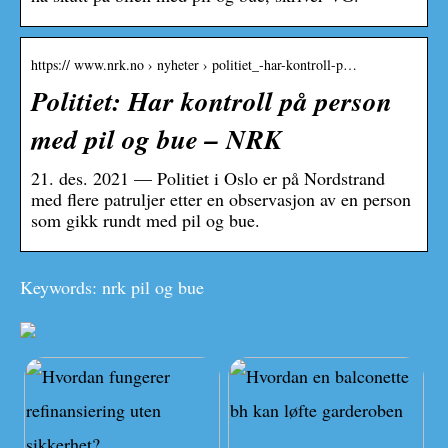
https:// www.nrk.no › nyheter › politiet_-har-kontroll-p…
Politiet: Har kontroll på person
med pil og bue – NRK
21. des. 2021 — Politiet i Oslo er på Nordstrand
med flere patruljer etter en observasjon av en person
som gikk rundt med pil og bue.
Keywords: nrk pil og bue