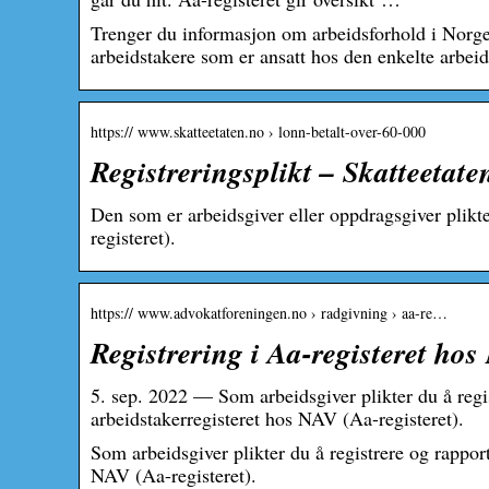
Trenger du informasjon om arbeidsforhold i Norge?
arbeidstakere som er ansatt hos den enkelte arbeid
https:// www.skatteetaten.no › lonn-betalt-over-60-000
Registreringsplikt – Skatteetate
Den som er arbeidsgiver eller oppdragsgiver plikte
registeret).
https:// www.advokatforeningen.no › radgivning › aa-re…
Registrering i Aa-registeret ho
5. sep. 2022 — Som arbeidsgiver plikter du å regist
arbeidstakerregisteret hos NAV (Aa-registeret).
Som arbeidsgiver plikter du å registrere og rapporte
NAV (Aa-registeret).