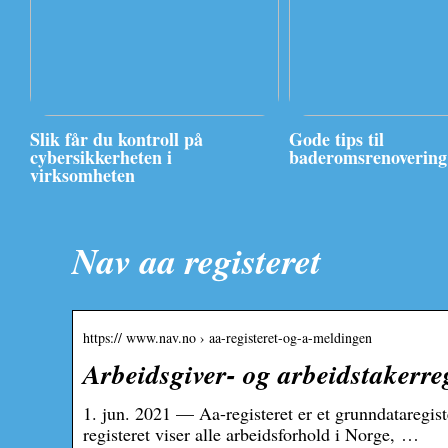
Slik får du kontroll på
Gode tips til
cybersikkerheten i
baderomsrenovering
virksomheten
Nav aa registeret
https:// www.nav.no › aa-registeret-og-a-meldingen
Arbeidsgiver- og arbeidstakerreg
1. jun. 2021 — Aa-registeret er et grunndataregis
registeret viser alle arbeidsforhold i Norge, …