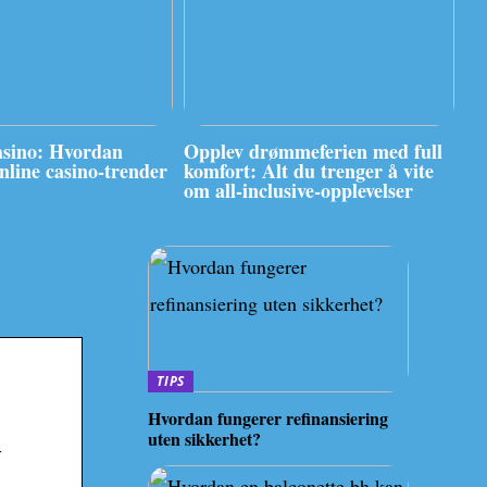
asino: Hvordan
Opplev drømmeferien med full
online casino-trender
komfort: Alt du trenger å vite
om all-inclusive-opplevelser
TIPS
Hvordan fungerer refinansiering
uten sikkerhet?
-