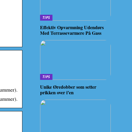
TIPS
Effektiv Opvarmning Udendørs
Med Terrassevarmere På Gass
TIPS
Unike Øredobber som setter
nummer).
prikken over i’en
nummer).