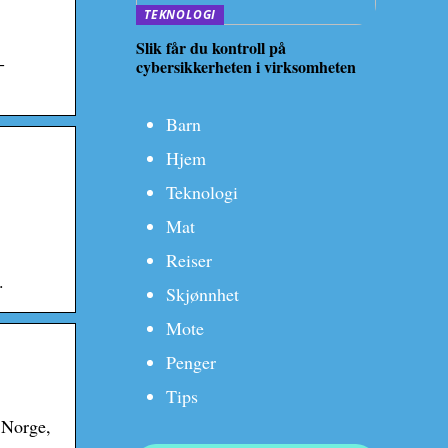
TEKNOLOGI
Slik får du kontroll på
-
cybersikkerheten i virksomheten
Barn
Hjem
Teknologi
Mat
Reiser
e.
Skjønnhet
Mote
Penger
Tips
i Norge,