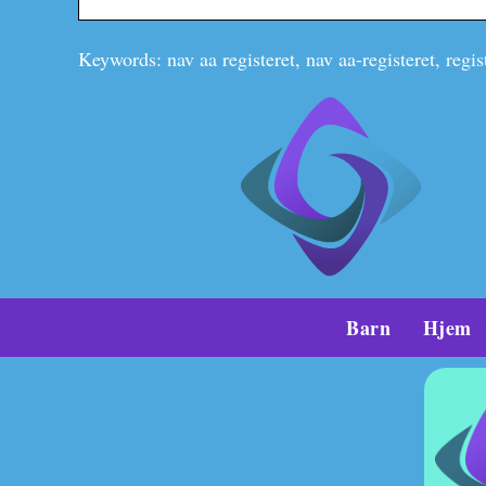
Keywords: nav aa registeret, nav aa-registeret, regist
Barn
Hjem