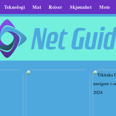
Teknologi
Mat
Reiser
Skjønnhet
Mote