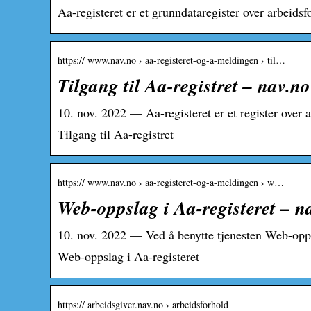
Aa-registeret er et grunndataregister over arbeids
https:// www.nav.no › aa-registeret-og-a-meldingen › til…
Tilgang til Aa-registret – nav.no
10. nov. 2022 — Aa-registeret er et register over 
Tilgang til Aa-registret
https:// www.nav.no › aa-registeret-og-a-meldingen › w…
Web-oppslag i Aa-registeret – n
10. nov. 2022 — Ved å benytte tjenesten Web-opp
Web-oppslag i Aa-registeret
https:// arbeidsgiver.nav.no › arbeidsforhold