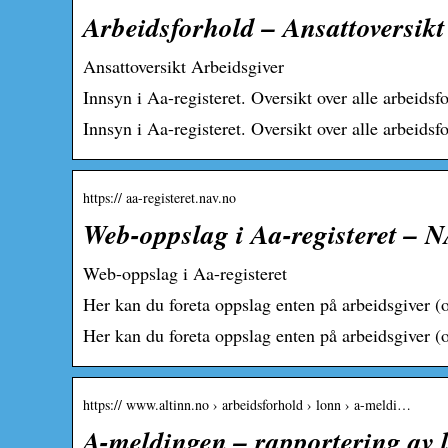
Arbeidsforhold – Ansattoversik
Ansattoversikt Arbeidsgiver
Innsyn i Aa-registeret. Oversikt over alle arbeids
Innsyn i Aa-registeret. Oversikt over alle arbeids
https:// aa-registeret.nav.no
Web-oppslag i Aa-registeret – 
Web-oppslag i Aa-registeret
Her kan du foreta oppslag enten på arbeidsgiver
Her kan du foreta oppslag enten på arbeidsgiver
https:// www.altinn.no › arbeidsforhold › lonn › a-meldi…
A-meldingen – rapportering av l