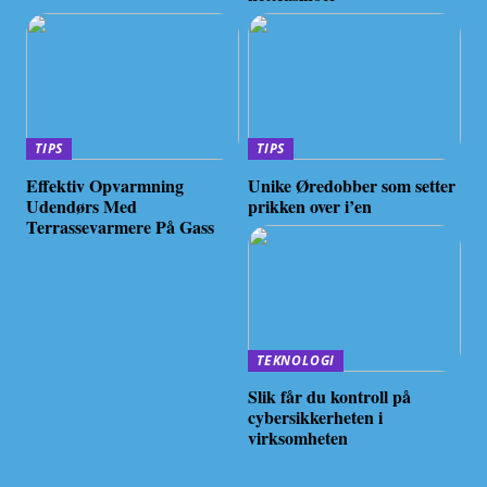
TIPS
TIPS
Effektiv Opvarmning
Unike Øredobber som setter
Udendørs Med
prikken over i’en
Terrassevarmere På Gass
TEKNOLOGI
Slik får du kontroll på
cybersikkerheten i
virksomheten