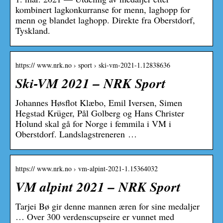
kombinert lagkonkurranse for menn, laghopp for
menn og blandet laghopp. Direkte fra Oberstdorf,
Tyskland.
https:// www.nrk.no › sport › ski-vm-2021-1.12838636
Ski-VM 2021 – NRK Sport
Johannes Høsflot Klæbo, Emil Iversen, Simen
Hegstad Krüger, Pål Golberg og Hans Christer
Holund skal gå for Norge i femmila i VM i
Oberstdorf. Landslagstreneren …
https:// www.nrk.no › vm-alpint-2021-1.15364032
VM alpint 2021 – NRK Sport
Tarjei Bø gir denne mannen æren for sine medaljer
… Over 300 verdenscupseire er vunnet med