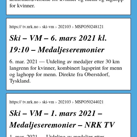
for kvinner.
https:// tv.nrk.no › ski-vm › 202103 › MSPO50248121
Ski – VM – 6. mars 2021 kl.
19:10 – Medaljeseremonier
6. mar. 2021 — Utdeling av medaljer etter 30 km
langrenn for kvinner, kombinert lagsprint for menn
og laghopp for menn. Direkte fra Oberstdorf,
Tyskland.
https:// tv.nrk.no › ski-vm › 202103 › MSPO50244021
Ski – VM – 1. mars 2021 –
Medaljeseremonier – NRK TV
1. mar. 2021 — Utdeling av medaljer etter