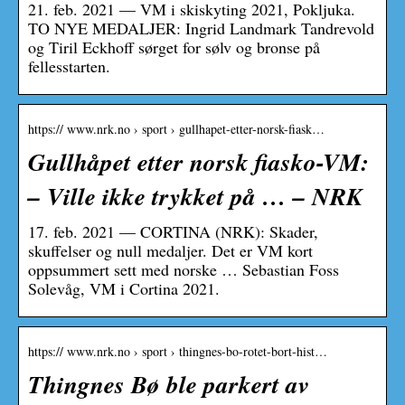
21. feb. 2021 — VM i skiskyting 2021, Pokljuka.
TO NYE MEDALJER: Ingrid Landmark Tandrevold
og Tiril Eckhoff sørget for sølv og bronse på
fellesstarten.
https:// www.nrk.no › sport › gullhapet-etter-norsk-fiask…
Gullhåpet etter norsk fiasko-VM:
– Ville ikke trykket på … – NRK
17. feb. 2021 — CORTINA (NRK): Skader,
skuffelser og null medaljer. Det er VM kort
oppsummert sett med norske … Sebastian Foss
Solevåg, VM i Cortina 2021.
https:// www.nrk.no › sport › thingnes-bo-rotet-bort-hist…
Thingnes Bø ble parkert av