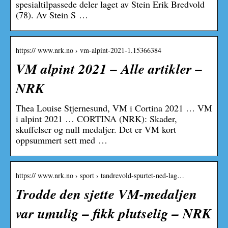
spesialtilpassede deler laget av Stein Erik Bredvold
(78). Av Stein S …
https:// www.nrk.no › vm-alpint-2021-1.15366384
VM alpint 2021 – Alle artikler –
NRK
Thea Louise Stjernesund, VM i Cortina 2021 … VM
i alpint 2021 … CORTINA (NRK): Skader,
skuffelser og null medaljer. Det er VM kort
oppsummert sett med …
https:// www.nrk.no › sport › tandrevold-spurtet-ned-lag…
Trodde den sjette VM-medaljen
var umulig – fikk plutselig – NRK