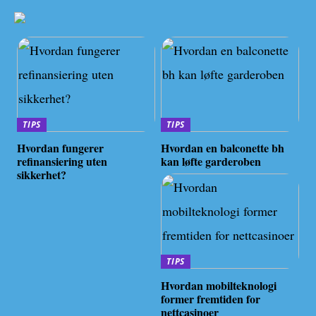
TIPS
TIPS
Hvordan fungerer
Hvordan en balconette bh
refinansiering uten
kan løfte garderoben
sikkerhet?
TIPS
Hvordan mobilteknologi
former fremtiden for
nettcasinoer