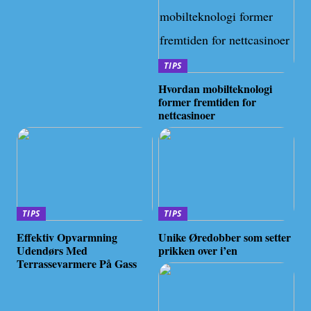
TIPS
Hvordan mobilteknologi
former fremtiden for
nettcasinoer
TIPS
TIPS
Effektiv Opvarmning
Unike Øredobber som setter
Udendørs Med
prikken over i’en
Terrassevarmere På Gass