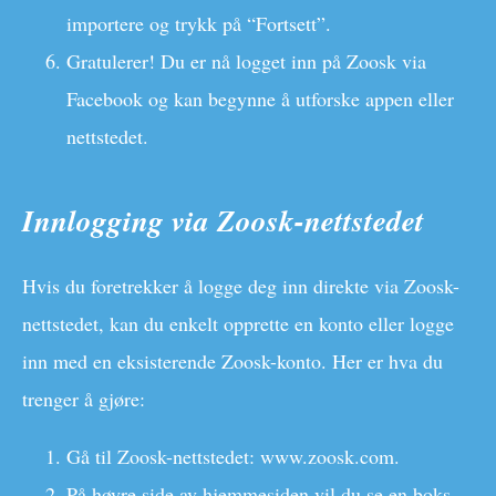
importere og trykk på “Fortsett”.
Gratulerer! Du er nå logget inn på Zoosk via
Facebook og kan begynne å utforske appen eller
nettstedet.
Innlogging via Zoosk-nettstedet
Hvis du foretrekker å logge deg inn direkte via Zoosk-
nettstedet, kan du enkelt opprette en konto eller logge
inn med en eksisterende Zoosk-konto. Her er hva du
trenger å gjøre:
Gå til Zoosk-nettstedet: www.zoosk.com.
På høyre side av hjemmesiden vil du se en boks