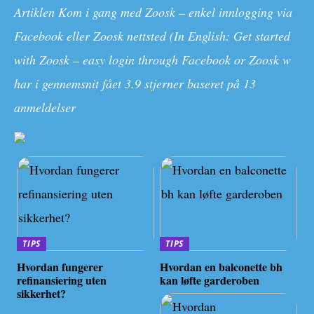
Artiklen Kom i gang med Zoosk – enkel innlogging via
Facebook eller Zoosk nettsted (In English: Get started
with Zoosk – easy login through Facebook or Zoosk w
har i gennemsnit fået
3.9
stjerner baseret på
13
anmeldelser
TIPS
TIPS
Hvordan fungerer
Hvordan en balconette bh
refinansiering uten
kan løfte garderoben
sikkerhet?