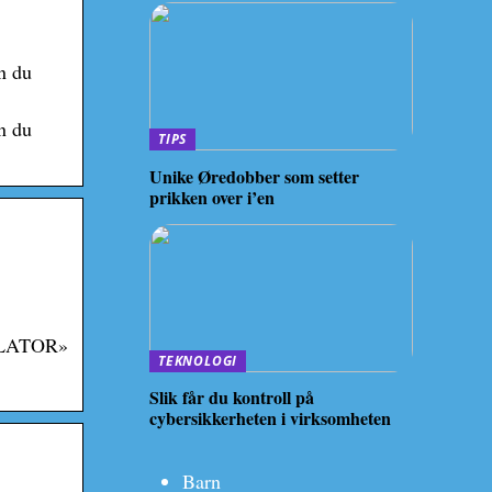
n du
n du
TIPS
Unike Øredobber som setter
prikken over i’en
KULATOR»
TEKNOLOGI
Slik får du kontroll på
cybersikkerheten i virksomheten
Barn