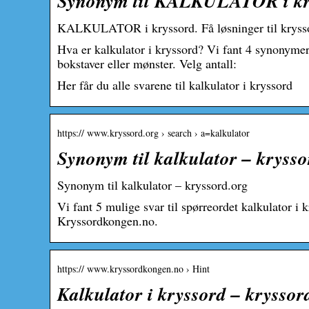
Synonym til KALKULATOR i kry
KALKULATOR i kryssord. Få løsninger til krys
Hva er kalkulator i kryssord? Vi fant 4 synonymer ti
bokstaver eller mønster. Velg antall:
Her får du alle svarene til kalkulator i kryssord
https:// www.kryssord.org › search › a=kalkulator
Synonym til kalkulator – krysso
Synonym til kalkulator – kryssord.org
Vi fant 5 mulige svar til spørreordet kalkulator i 
Kryssordkongen.no.
https:// www.kryssordkongen.no › Hint
Kalkulator i kryssord – krysso