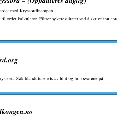
ssord – (Oppdateres daglig)
sordet med Kryssordkjempen
l ordet kalkulator. Filtrer søkeresultatet ved å skrive inn ant
rd.org
kryssord. Søk blandt tusenvis av hint og finn svarene på
rdkongen.no