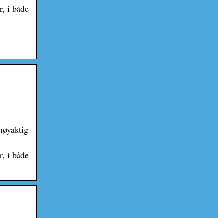
, i både
 nøyaktig
, i både