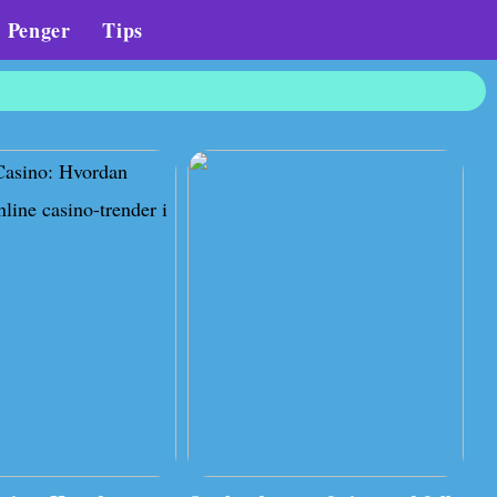
Penger
Tips