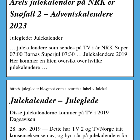
Årets julekalender på NRK er
Snøfall 2 – Adventskalendere
2023
Juleglede: Julekalender
… julekalendere som sendes på TV i år NRK Super
07:00 Barnas Superjul 07:30 … Julekalendere 2019
Her kommer en liten oversikt over hvilke
julekalendere …
http:// julegleder.blogspot.com › search › label › Julekal…
Julekalender – Juleglede
Disse julekalenderne kommer på TV i 2019 –
Dagsavisen
28. nov. 2019 — Dette har TV 2 og TVNorge tatt
konsensekvensen av, og byr i år på julekalendere for