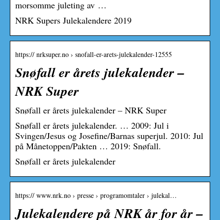
morsomme juleting av …
NRK Supers Julekalendere 2019
https:// nrksuper.no › snofall-er-arets-julekalender-12555
Snøfall er årets julekalender –
NRK Super
Snøfall er årets julekalender – NRK Super
Snøfall er årets julekalender. … 2009: Jul i
Svingen/Jesus og Josefine/Barnas superjul. 2010: Jul
på Månetoppen/Pakten … 2019: Snøfall.
Snøfall er årets julekalender
https:// www.nrk.no › presse › programomtaler › julekal…
Julekalendere på NRK år for år –