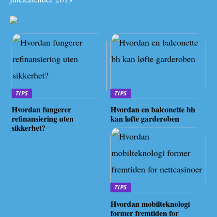
TIPS
TIPS
Hvordan fungerer
Hvordan en balconette bh
refinansiering uten
kan løfte garderoben
sikkerhet?
TIPS
Hvordan mobilteknologi
former fremtiden for