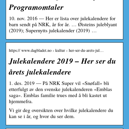
Programomtaler
10. nov. 2016 — Her er lista over julekalendere for
barn sendt på NRK, år for år. … Øisteins juleblyant
(2019); Supernytts julekalender (2019) …
https:// www.dagbladet.no › kultur › her-ser-du-arets-jul…
Julekalendere 2019 – Her ser du
årets julekalendere
1. des. 2019 — På NRK Super vil «Snøfall» bli
etterfulgt av den svenske julekalenderen «Emblas
saga». Emblas familie trues med å bli kastet ut
hjemmefra.
Vi gir deg oversikten over hvilke julekalendere du
kan se i år, og hvor du ser dem.