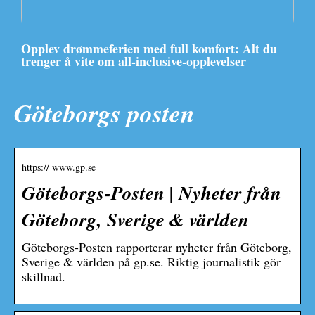
Opplev drømmeferien med full komfort: Alt du
trenger å vite om all-inclusive-opplevelser
Göteborgs posten
https:// www.gp.se
Göteborgs-Posten | Nyheter från
Göteborg, Sverige & världen
Göteborgs-Posten rapporterar nyheter från Göteborg,
Sverige & världen på gp.se. Riktig journalistik gör
skillnad.