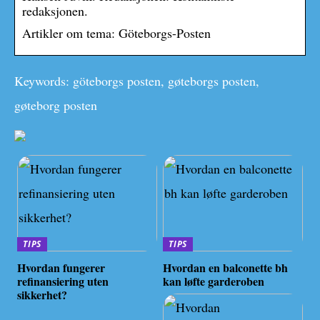
redaksjonen.
Artikler om tema: Göteborgs-Posten
Keywords: göteborgs posten, gøteborgs posten,
gøteborg posten
TIPS
TIPS
Hvordan fungerer
Hvordan en balconette bh
refinansiering uten
kan løfte garderoben
sikkerhet?