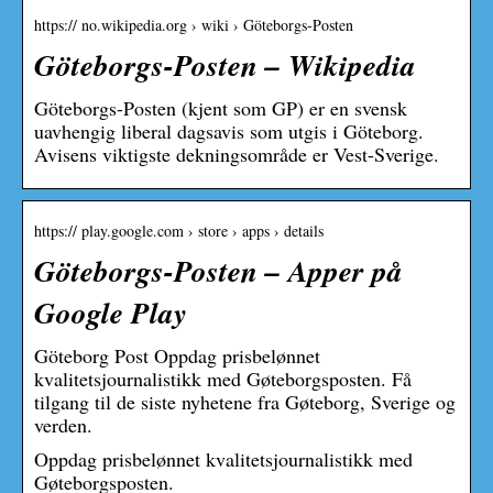
https:// no.wikipedia.org › wiki › Göteborgs-Posten
Göteborgs-Posten – Wikipedia
Göteborgs-Posten (kjent som GP) er en svensk
uavhengig liberal dagsavis som utgis i Göteborg.
Avisens viktigste dekningsområde er Vest-Sverige.
https:// play.google.com › store › apps › details
Göteborgs-Posten – Apper på
Google Play
Göteborg Post Oppdag prisbelønnet
kvalitetsjournalistikk med Gøteborgsposten. Få
tilgang til de siste nyhetene fra Gøteborg, Sverige og
verden.
Oppdag prisbelønnet kvalitetsjournalistikk med
Gøteborgsposten.