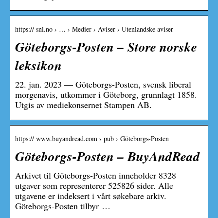
https:// snl.no › … › Medier › Aviser › Utenlandske aviser
Göteborgs-Posten – Store norske
leksikon
22. jan. 2023 — Göteborgs-Posten, svensk liberal
morgenavis, utkommer i Göteborg, grunnlagt 1858.
Utgis av mediekonsernet Stampen AB.
https:// www.buyandread.com › pub › Göteborgs-Posten
Göteborgs-Posten – BuyAndRead
Arkivet til Göteborgs-Posten inneholder 8328
utgaver som representerer 525826 sider. Alle
utgavene er indeksert i vårt søkebare arkiv.
Göteborgs-Posten tilbyr …