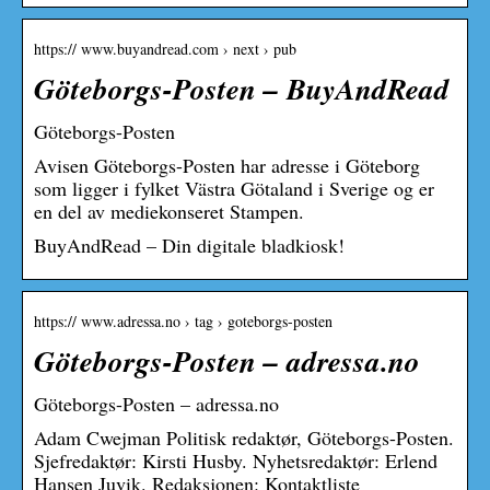
https:// www.buyandread.com › next › pub
Göteborgs-Posten – BuyAndRead
Göteborgs-Posten
Avisen Göteborgs-Posten har adresse i Göteborg
som ligger i fylket Västra Götaland i Sverige og er
en del av mediekonseret Stampen.
BuyAndRead – Din digitale bladkiosk!
https:// www.adressa.no › tag › goteborgs-posten
Göteborgs-Posten – adressa.no
Göteborgs-Posten – adressa.no
Adam Cwejman Politisk redaktør, Göteborgs-Posten.
Sjefredaktør: Kirsti Husby. Nyhetsredaktør: Erlend
Hansen Juvik. Redaksjonen: Kontaktliste