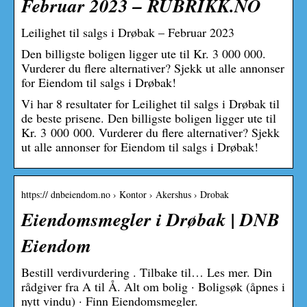
Februar 2023 – RUBRIKK.NO
Leilighet til salgs i Drøbak – Februar 2023
Den billigste boligen ligger ute til Kr. 3 000 000.
Vurderer du flere alternativer? Sjekk ut alle annonser
for Eiendom til salgs i Drøbak!
Vi har 8 resultater for Leilighet til salgs i Drøbak til
de beste prisene. Den billigste boligen ligger ute til
Kr. 3 000 000. Vurderer du flere alternativer? Sjekk
ut alle annonser for Eiendom til salgs i Drøbak!
https:// dnbeiendom.no › Kontor › Akershus › Drobak
Eiendomsmegler i Drøbak | DNB
Eiendom
‌Bestill verdivurdering ‌. ‌Tilbake til… ‌Les mer. Din
rådgiver fra A til Å. Alt om bolig · Boligsøk (åpnes i
nytt vindu) · Finn Eiendomsmegler.