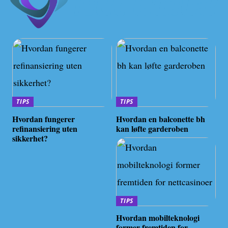
TIPS
TIPS
Hvordan fungerer
Hvordan en balconette bh
refinansiering uten
kan løfte garderoben
sikkerhet?
TIPS
Hvordan mobilteknologi
former fremtiden for