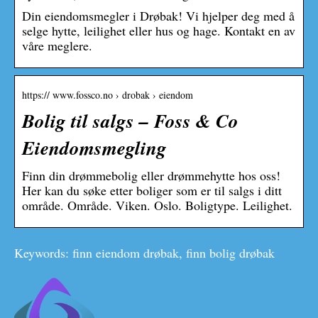
Din eiendomsmegler i Drøbak! Vi hjelper deg med å
selge hytte, leilighet eller hus og hage. Kontakt en av
våre meglere.
https:// www.fossco.no › drobak › eiendom
Bolig til salgs – Foss & Co
Eiendomsmegling
Finn din drømmebolig eller drømmehytte hos oss!
Her kan du søke etter boliger som er til salgs i ditt
område. Område. Viken. Oslo. Boligtype. Leilighet.
Keywords: finn eiendom drøbak, finn bolig drøbak