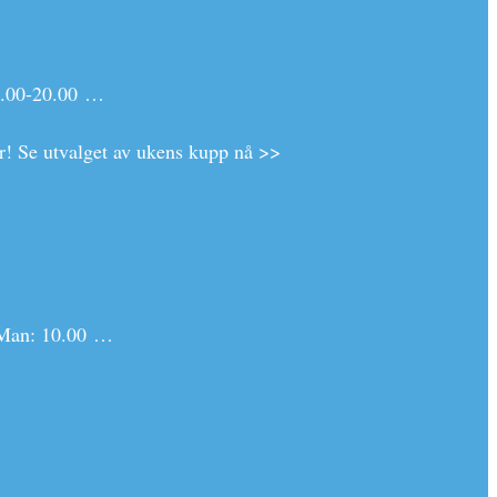
10.00-20.00 …
er! Se utvalget av ukens kupp nå >>
: Man: 10.00 …