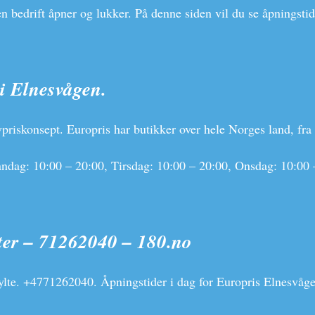
en bedrift åpner og lukker. På denne siden vil du se åpningsti
i Elnesvågen.
vpriskonsept. Europris har butikker over hele Norges land, fr
andag: 10:00 – 20:00, Tirsdag: 10:00 – 20:00, Onsdag: 10:00 –
ter – 71262040 – 180.no
Sylte. +4771262040. Åpningstider i dag for Europris Elnesvå