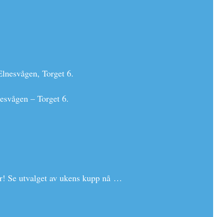
Elnesvågen, Torget 6.
nesvågen – Torget 6.
ser! Se utvalget av ukens kupp nå …