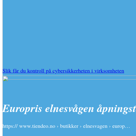
Slik får du kontroll på cybersikkerheten i virksomheten
Europris elnesvågen åpningst
https:// www.tiendeo.no › butikker › elnesvagen › europ…