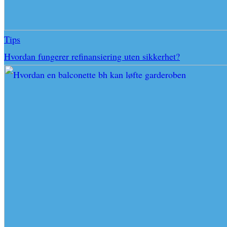
Tips
Hvordan fungerer refinansiering uten sikkerhet?