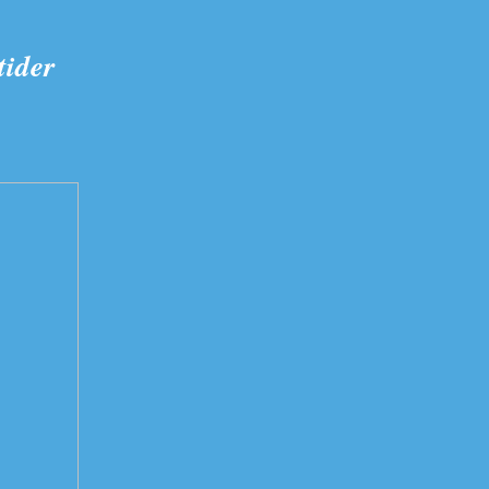
tider