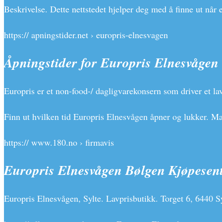
Beskrivelse. Dette nettstedet hjelper deg med å finne ut når 
https:// apningstider.net › europris-elnesvagen
Åpningstider for Europris Elnesvågen 
Europris er et non-food-/ dagligvarekonsern som driver et la
Finn ut hvilken tid Europris Elnesvågen åpner og lukker. M
https:// www.180.no › firmavis
Europris Elnesvågen Bølgen Kjøpesen
Europris Elnesvågen, Sylte. Lavprisbutikk. Torget 6, 6440 