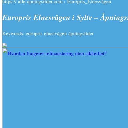
https:// alle-apningstider.com › Europris_Elnesvågen
Europris Elnesvågen i Sylte – Åpnings
Keywords: europris elnesvågen åpningstider