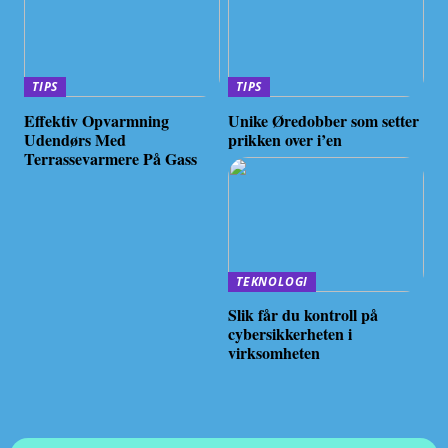
TIPS
TIPS
Effektiv Opvarmning
Unike Øredobber som setter
Udendørs Med
prikken over i’en
Terrassevarmere På Gass
TEKNOLOGI
Slik får du kontroll på
cybersikkerheten i
virksomheten