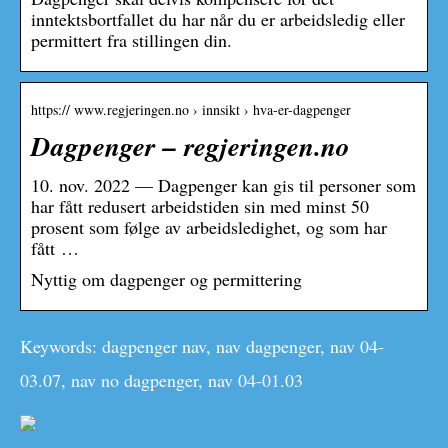
inntektsbortfallet du har når du er arbeidsledig eller
permittert fra stillingen din.
https:// www.regjeringen.no › innsikt › hva-er-dagpenger
Dagpenger – regjeringen.no
10. nov. 2022 — Dagpenger kan gis til personer som
har fått redusert arbeidstiden sin med minst 50
prosent som følge av arbeidsledighet, og som har
fått …
Nyttig om dagpenger og permittering
Keywords: dagpenger nav, nav dagpenger, nav 04-
03.07, nav no dagpenger, nav 04-01.03