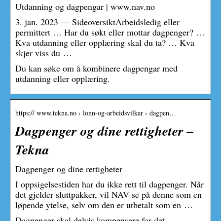
Utdanning og dagpengar | www.nav.no
3. jan. 2023 — SideoversiktArbeidsledig eller
permittert … Har du søkt eller mottar dagpenger? …
Kva utdanning eller opplæring skal du ta? … Kva
skjer viss du …
Du kan søke om å kombinere dagpengar med
utdanning eller opplæring.
https:// www.tekna.no › lonn-og-arbeidsvilkar › dagpen…
Dagpenger og dine rettigheter –
Tekna
Dagpenger og dine rettigheter
I oppsigelsestiden har du ikke rett til dagpenger. Når
det gjelder sluttpakker, vil NAV se på denne som en
løpende ytelse, selv om den er utbetalt som en …
Dagpenger skal delvis kompensere for det