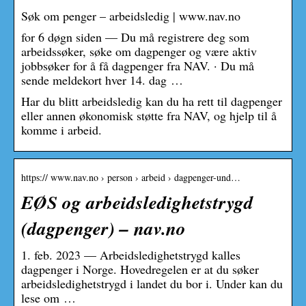
Søk om penger – arbeidsledig | www.nav.no
for 6 døgn siden — Du må registrere deg som
arbeidssøker, søke om dagpenger og være aktiv
jobbsøker for å få dagpenger fra NAV. · Du må
sende meldekort hver 14. dag …
Har du blitt arbeidsledig kan du ha rett til dagpenger
eller annen økonomisk støtte fra NAV, og hjelp til å
komme i arbeid.
https:// www.nav.no › person › arbeid › dagpenger-und…
EØS og arbeidsledighetstrygd
(dagpenger) – nav.no
1. feb. 2023 — Arbeidsledighetstrygd kalles
dagpenger i Norge. Hovedregelen er at du søker
arbeidsledighetstrygd i landet du bor i. Under kan du
lese om …