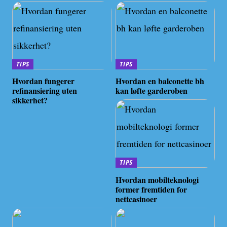
TIPS
TIPS
Hvordan fungerer
Hvordan en balconette bh
refinansiering uten
kan løfte garderoben
sikkerhet?
TIPS
Hvordan mobilteknologi
former fremtiden for
nettcasinoer