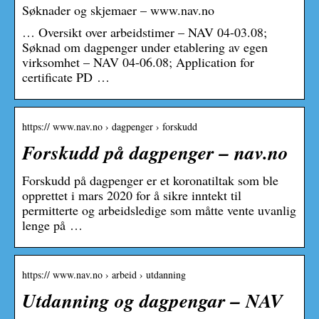
Søknader og skjemaer – www.nav.no
… Oversikt over arbeidstimer – NAV 04-03.08;
Søknad om dagpenger under etablering av egen
virksomhet – NAV 04-06.08; Application for
certificate PD …
https:// www.nav.no › dagpenger › forskudd
Forskudd på dagpenger – nav.no
Forskudd på dagpenger er et koronatiltak som ble
opprettet i mars 2020 for å sikre inntekt til
permitterte og arbeidsledige som måtte vente uvanlig
lenge på …
https:// www.nav.no › arbeid › utdanning
Utdanning og dagpengar – NAV