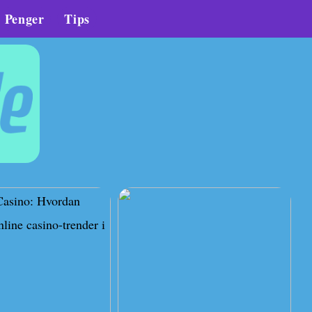
Penger
Tips