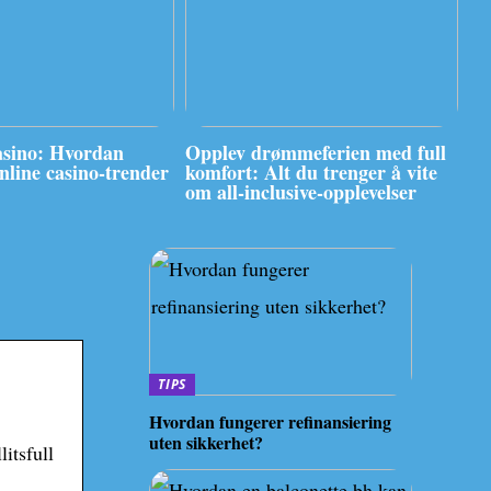
asino: Hvordan
Opplev drømmeferien med full
online casino-trender
komfort: Alt du trenger å vite
om all-inclusive-opplevelser
TIPS
Hvordan fungerer refinansiering
uten sikkerhet?
itsfull