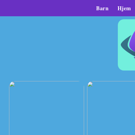
Barn
Hjem