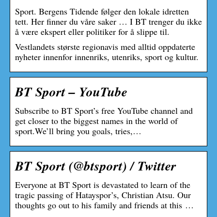
Sport. Bergens Tidende følger den lokale idretten
tett. Her finner du våre saker … I BT trenger du ikke
å være ekspert eller politiker for å slippe til.
Vestlandets største regionavis med alltid oppdaterte
nyheter innenfor innenriks, utenriks, sport og kultur.
BT Sport – YouTube
Subscribe to BT Sport’s free YouTube channel and
get closer to the biggest names in the world of
sport.We’ll bring you goals, tries,…
BT Sport (@btsport) / Twitter
Everyone at BT Sport is devastated to learn of the
tragic passing of Hatayspor’s, Christian Atsu. Our
thoughts go out to his family and friends at this …