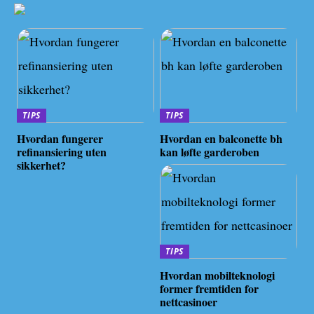
TIPS
TIPS
Hvordan fungerer
Hvordan en balconette bh
refinansiering uten
kan løfte garderoben
sikkerhet?
TIPS
Hvordan mobilteknologi
former fremtiden for
nettcasinoer