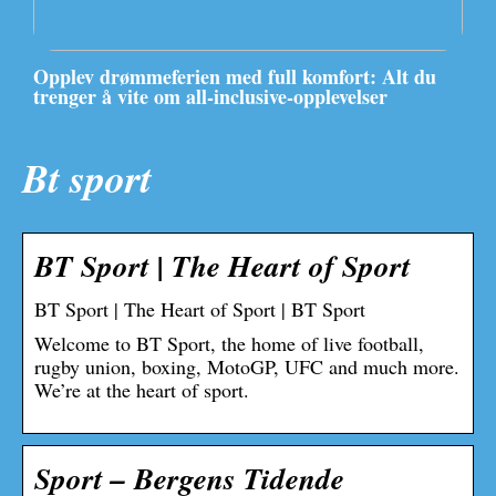
Opplev drømmeferien med full komfort: Alt du
trenger å vite om all-inclusive-opplevelser
Bt sport
BT Sport | The Heart of Sport
BT Sport | The Heart of Sport | BT Sport
Welcome to BT Sport, the home of live football,
rugby union, boxing, MotoGP, UFC and much more.
We’re at the heart of sport.
Sport – Bergens Tidende