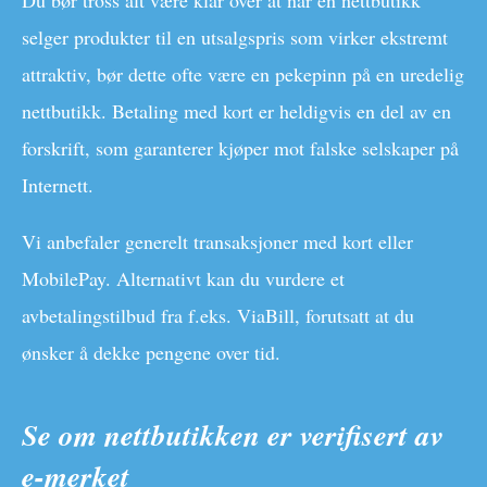
Du bør tross alt være klar over at når en nettbutikk
selger produkter til en utsalgspris som virker ekstremt
attraktiv, bør dette ofte være en pekepinn på en uredelig
nettbutikk. Betaling med kort er heldigvis en del av en
forskrift, som garanterer kjøper mot falske selskaper på
Internett.
Vi anbefaler generelt transaksjoner med kort eller
MobilePay. Alternativt kan du vurdere et
avbetalingstilbud fra f.eks. ViaBill, forutsatt at du
ønsker å dekke pengene over tid.
Se om nettbutikken er verifisert av
e-merket