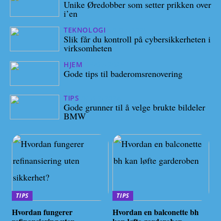
Unike Øredobber som setter prikken over
i’en
TEKNOLOGI
10/07/2025
Slik får du kontroll på cybersikkerheten i
virksomheten
HJEM
08/07/2025
Gode tips til baderomsrenovering
TIPS
06/12/2024
Gode grunner til å velge brukte bildeler
BMW
TIPS
TIPS
Hvordan fungerer
Hvordan en balconette bh