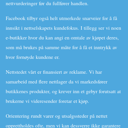
nettvurderinger før du fullfører handlen.
Facebook tilbyr også helt utmerkede snarveier for å få
innsikt i nettselskapets kundefokus. I tillegg ser vi noen
e-butikker hvor du kan angi en omtale av kjøpet deres,
som må brukes på samme måte for å få et inntrykk av
hvor fornøyde kundene er.
Nettstedet vårt er finansiert av reklame. Vi har
samarbeid med flere nettlager da vi markedsfører
butikkenes produkter, og krever inn et gebyr forutsatt at
brukerne vi videresender foretar et kjøp.
Orientering rundt varer og utsalgssteder på nettet
opprettholdes ofte, men vi kan dessverre ikke garantere